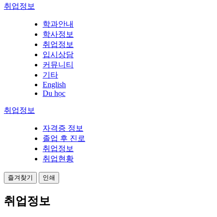
취업정보
학과안내
학사정보
취업정보
입시상담
커뮤니티
기타
English
Du học
취업정보
자격증 정보
졸업 후 진로
취업정보
취업현황
즐겨찾기
인쇄
취업정보