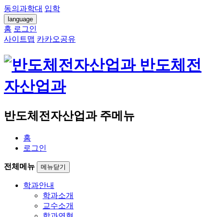
동의과학대
입학
language
홈
로그인
사이트맵
카카오공유
반도체전
자산업과
반도체전자산업과 주메뉴
홈
로그인
전체메뉴
메뉴닫기
학과안내
학과소개
교수소개
학과연혁