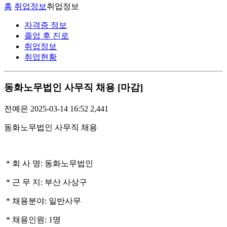
홈
취업정보
취업정보
자격증 정보
졸업 후 진로
취업정보
취업현황
동화노무법인 사무직 채용 [마감]
전예은
2025-03-14 16:52
2,441
동화노무법인 사무직 채용
*
회 사 명: 동화노무법인
* 근 무 지: 부산 사상구
*
채용분야: 일반사무
* 채용인원: 1명