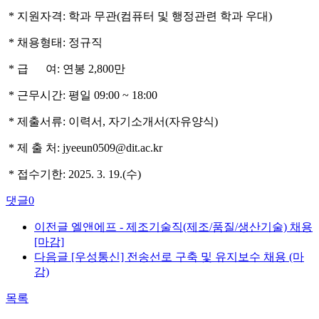
*
지원자격: 학과 무관(컴퓨터 및 행정관련 학과 우대)
* 채용형태: 정규직
* 급
여
:
연봉 2,800만
* 근무시간
: 평일 09:00 ~ 18:00
* 제출서류: 이력서, 자기소개서(자유양식)
* 제 출 처:
jyeeun0509@dit.ac.kr
* 접수기한: 2025. 3. 19.(수)
댓글
0
이전글
엘앤에프 - 제조기술직(제조/품질/생산기술) 채용
[마감]
다음글
[우성통신] 전송선로 구축 및 유지보수 채용 (마
감)
목록