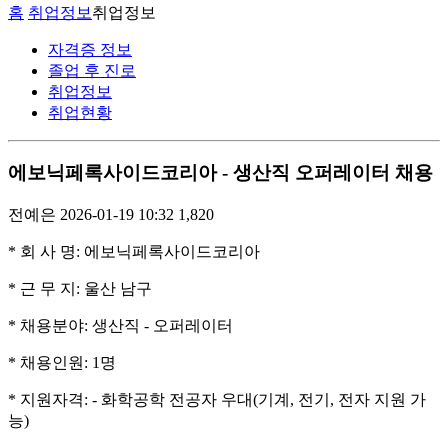
홈
취업정보
취업정보
자격증 정보
졸업 후 진로
취업정보
취업현황
에보닉페록사이드코리아 - 생산직 오퍼레이터 채용
전예은
2026-01-19 10:32
1,820
* 회 사 명: 에보닉페록사이드코리아
* 근 무 지: 울산 남구
* 채용분야: 생산직 - 오퍼레이터
* 채용인원: 1명
* 지원자격:
- 화학공학 전공자 우대(기계, 전기, 전자 지원 가
능)