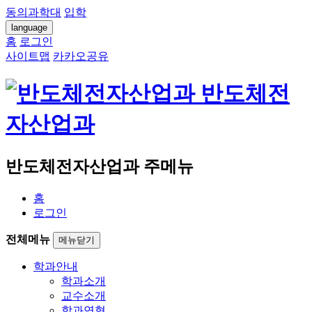
동의과학대
입학
language
홈
로그인
사이트맵
카카오공유
반도체전
자산업과
반도체전자산업과 주메뉴
홈
로그인
전체메뉴
메뉴닫기
학과안내
학과소개
교수소개
학과연혁