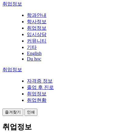
취업정보
학과안내
학사정보
취업정보
입시상담
커뮤니티
기타
English
Du học
취업정보
자격증 정보
졸업 후 진로
취업정보
취업현황
즐겨찾기
인쇄
취업정보