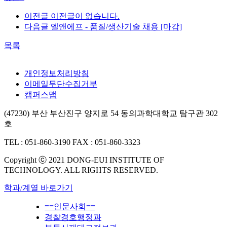
이전글
이전글이 없습니다.
다음글
엘앤에프 - 품질/생산기술 채용 [마감]
목록
개인정보처리방침
이메일무단수집거부
캠퍼스맵
(47230) 부산 부산진구 양지로 54 동의과학대학교 탐구관 302
호
TEL : 051-860-3190
FAX : 051-860-3323
Copyright ⓒ 2021 DONG-EUI INSTITUTE OF
TECHNOLOGY. ALL RIGHTS RESERVED.
학과/계열 바로가기
==인문사회==
경찰경호행정과