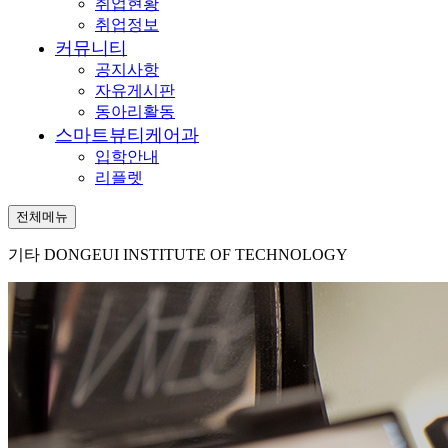
취업현황
취업정보
커뮤니티
공지사항
자유게시판
동아리활동
스마트뷰티케어과
입학안내
리플렛
전체메뉴
기타
DONGEUI INSTITUTE OF TECHNOLOGY