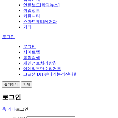
언론보도[학과뉴스]
취업정보
커뮤니티
스마트뷰티케어과
기타
로그인
로그인
사이트맵
통합검색
개인정보처리방침
이메일무단수집거부
고교생 DIT뷰티기능경진대회
즐겨찾기
인쇄
로그인
홈
기타
로그인