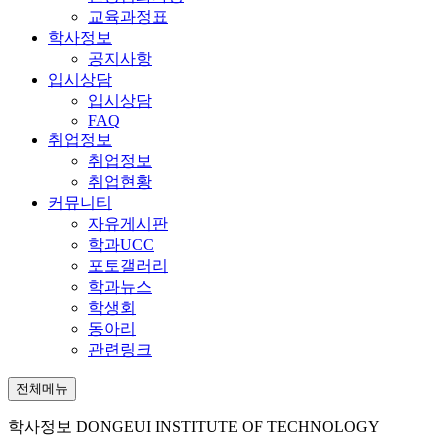
교육과정표
학사정보
공지사항
입시상담
입시상담
FAQ
취업정보
취업정보
취업현황
커뮤니티
자유게시판
학과UCC
포토갤러리
학과뉴스
학생회
동아리
관련링크
전체메뉴
학사정보
DONGEUI INSTITUTE OF TECHNOLOGY