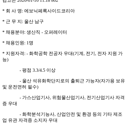
김고은
2026-01-16 11:18
802
* 회 사 명: 에보닉페록사이드코리아
* 근 무 지: 울산 남구
* 채용분야: 생산직 - 오퍼레이터
* 채용인원: 1명
* 지원자격:
- 화학공학 전공자 우대(기계, 전기, 전자 지원 가
능)
- 평점 3.3/4.5 이상
- 울산 석유화학단지로의 출퇴근 가능자(자가용 보유
및 운전면허 필수)
- 가스산업기사, 위험물산업기사, 전기산업기사 자격
증 우대
- 화학분석기능사, 산업안전 및 환경 등의 기타 제조
업 유관 자격증 소지자 우대