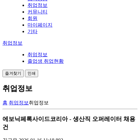
취업정보
커뮤니티
회원
마이페이지
기타
취업정보
취업정보
졸업생 취업현황
즐겨찾기
인쇄
취업정보
홈
취업정보
취업정보
에보닉페록사이드코리아 - 생산직 오퍼레이터 채용
건