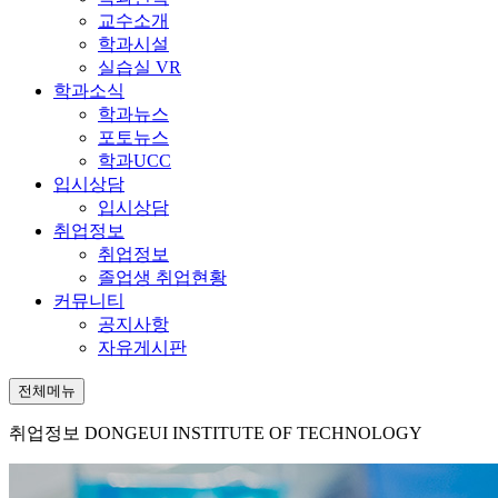
교수소개
학과시설
실습실 VR
학과소식
학과뉴스
포토뉴스
학과UCC
입시상담
입시상담
취업정보
취업정보
졸업생 취업현황
커뮤니티
공지사항
자유게시판
전체메뉴
취업정보
DONGEUI INSTITUTE OF TECHNOLOGY