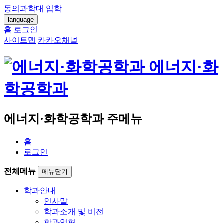
동의과학대
입학
language
홈
로그인
사이트맵
카카오채널
에너지·화
학공학과
에너지·화학공학과 주메뉴
홈
로그인
전체메뉴
메뉴닫기
학과안내
인사말
학과소개 및 비전
학과연혁