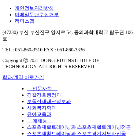
개인정보처리방침
이메일무단수집거부
캠퍼스맵
(47230) 부산 부산진구 양지로 54, 동의과학대학교 탐구관 106
호
TEL : 051-860-3510
FAX : 051-860-3336
Copyright ⓒ 2021 DONG-EUI INSTITUTE OF
TECHNOLOGY. ALL RIGHTS RESERVED.
학과/계열 바로가기
==인문사회==
경찰경호행정과
부동산재태크정보과
사회복지학과
유아교육과
==예체능==
스포츠재활트레이닝과 스포츠재활트레이닝전공
스포츠재활트레이닝과 스포츠경기지도자전공