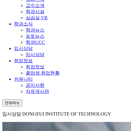
교수소개
학과시설
실습실 VR
학과소식
학과뉴스
포토뉴스
학과UCC
입시상담
입시상담
취업정보
취업정보
졸업생 취업현황
커뮤니티
공지사항
자유게시판
전체메뉴
입시상담
DONGEUI INSTITUTE OF TECHNOLOGY