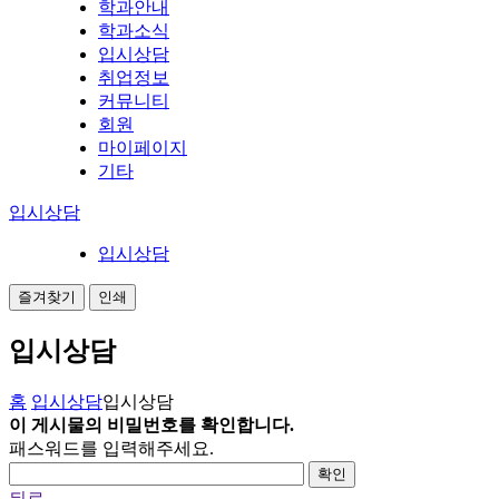
학과안내
학과소식
입시상담
취업정보
커뮤니티
회원
마이페이지
기타
입시상담
입시상담
즐겨찾기
인쇄
입시상담
홈
입시상담
입시상담
이 게시물의 비밀번호를 확인합니다.
패스워드를 입력해주세요.
확인
뒤로