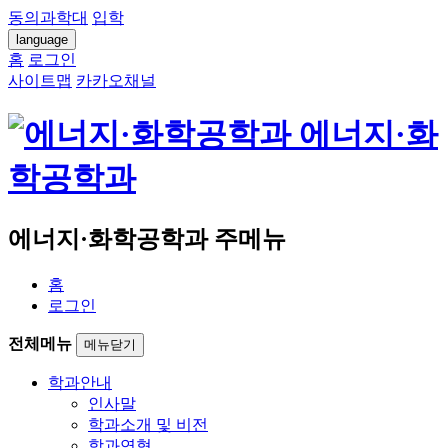
동의과학대
입학
language
홈
로그인
사이트맵
카카오채널
에너지·화
학공학과
에너지·화학공학과 주메뉴
홈
로그인
전체메뉴
메뉴닫기
학과안내
인사말
학과소개 및 비전
학과연혁