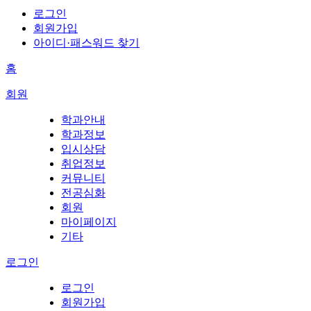
로그인
회원가입
아이디·패스워드 찾기
홈
회원
학과안내
학과정보
입시상담
취업정보
커뮤니티
전공심화
회원
마이페이지
기타
로그인
로그인
회원가입