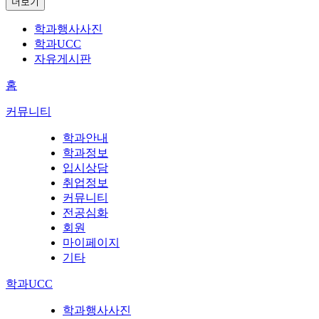
더보기
학과행사사진
학과UCC
자유게시판
홈
커뮤니티
학과안내
학과정보
입시상담
취업정보
커뮤니티
전공심화
회원
마이페이지
기타
학과UCC
학과행사사진