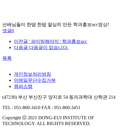
선배님들이 한땀 한땀 열심히 만든 학과홍보ucc영상!
댓글
0
이전글
' 파이팅해야지 ' 학과홍보ucc
다음글
다음글이 없습니다.
목록
개인정보처리방침
이메일무단수집거부
캠퍼스맵
(47230) 부산 부산진구 양지로 54 동의과학대 산학관 214
TEL : 051-860-3410
FAX : 051-860-3451
Copyright ⓒ 2021 DONG-EUI INSTITUTE OF
TECHNOLOGY. ALL RIGHTS RESERVED.