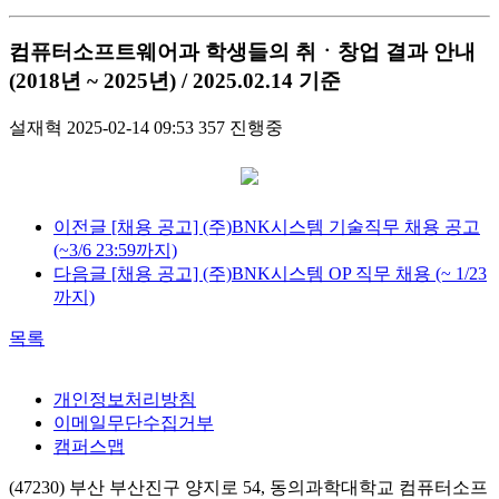
컴퓨터소프트웨어과 학생들의 취ㆍ창업 결과 안내
(2018년 ~ 2025년) / 2025.02.14 기준
설재혁
2025-02-14 09:53
357
진행중
이전글
[채용 공고] (주)BNK시스템 기술직무 채용 공고
(~3/6 23:59까지)
다음글
[채용 공고] (주)BNK시스템 OP 직무 채용 (~ 1/23
까지)
목록
개인정보처리방침
이메일무단수집거부
캠퍼스맵
(47230) 부산 부산진구 양지로 54, 동의과학대학교 컴퓨터소프