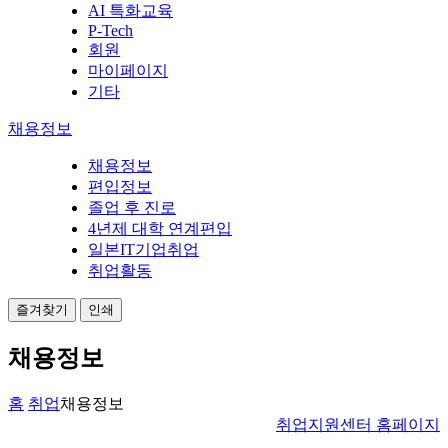
AI 특화교육
P-Tech
회원
마이페이지
기타
채용정보
채용정보
편입정보
졸업 후 진로
4년제 대학 연계편입
일본IT기업취업
취업활동
즐겨찾기
인쇄
채용정보
홈
취업
채용정보
취업지원센터 홈페이지