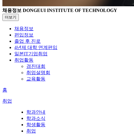
채용정보
DONGEUI INSTITUTE OF TECHNOLOGY
더보기
채용정보
편입정보
졸업 후 진로
4년제 대학 연계편입
일본IT기업취업
취업활동
경진대회
취업설명회
교육활동
홈
취업
학과안내
학과소식
학생활동
취업