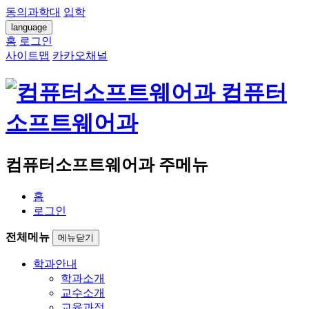
동의과학대
입학
language
홈
로그인
사이트맵
카카오채널
컴퓨터
소프트웨어과
컴퓨터소프트웨어과 주메뉴
홈
로그인
전체메뉴
메뉴닫기
학과안내
학과소개
교수소개
교육과정