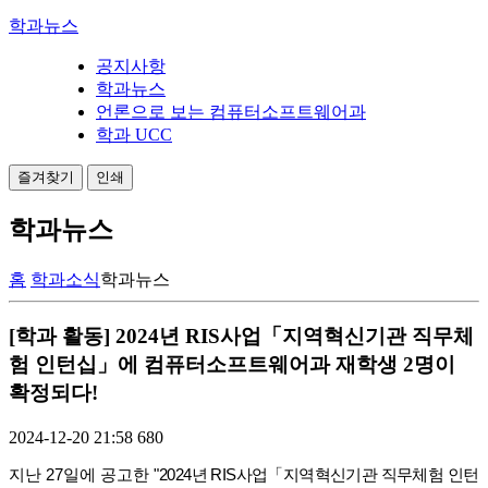
학과뉴스
공지사항
학과뉴스
언론으로 보는 컴퓨터소프트웨어과
학과 UCC
즐겨찾기
인쇄
학과뉴스
홈
학과소식
학과뉴스
[학과 활동] 2024년 RIS사업「지역혁신기관 직무체
험 인턴십」에 컴퓨터소프트웨어과 재학생 2명이
확정되다!
2024-12-20 21:58
680
지난 27일에 공고한 "
2024년 RIS사업「지역혁신기관 직무체험 인턴