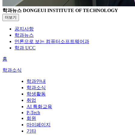
학과뉴스
DONGEUI INSTITUTE OF TECHNOLOGY
더보기
공지사항
학과뉴스
언론으로 보는 컴퓨터소프트웨어과
학과 UCC
홈
학과소식
학과안내
학과소식
학생활동
취업
AI 특화교육
P-Tech
회원
마이페이지
기타