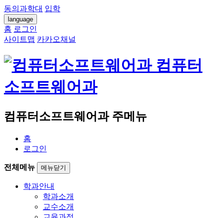
동의과학대
입학
language
홈
로그인
사이트맵
카카오채널
컴퓨터
소프트웨어과
컴퓨터소프트웨어과 주메뉴
홈
로그인
전체메뉴
메뉴닫기
학과안내
학과소개
교수소개
교육과정