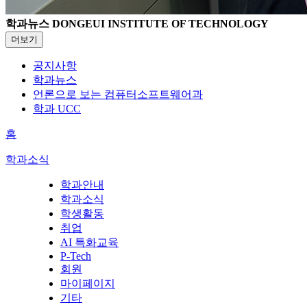
학과뉴스
DONGEUI INSTITUTE OF TECHNOLOGY
더보기
공지사항
학과뉴스
언론으로 보는 컴퓨터소프트웨어과
학과 UCC
홈
학과소식
학과안내
학과소식
학생활동
취업
AI 특화교육
P-Tech
회원
마이페이지
기타