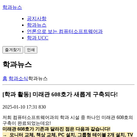
학과뉴스
공지사항
학과뉴스
언론으로 보는 컴퓨터소프트웨어과
학과 UCC
즐겨찾기
인쇄
학과뉴스
홈
학과소식
학과뉴스
[학과 활동] 미래관 608호가 새롭게 구축되다!
2025-01-10 17:31
830
저희 컴퓨터소프트웨어과의 학과 시설 중 하나인 미래관 608호의
구축이 완료되었는데요!
미래관 608호가 기존과 달라진 점은 다음과 같습니다!
→ 모니터 교체, 책상 교체, PC 설치, 그룹형 테이블 2개 설치, TV