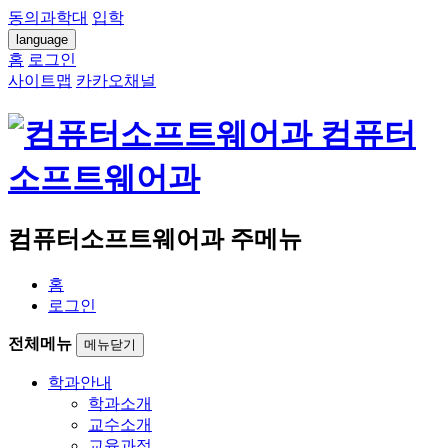
동의과학대
입학
language
홈
로그인
사이트맵
카카오채널
컴퓨터
소프트웨어과
컴퓨터소프트웨어과 주메뉴
홈
로그인
전체메뉴
메뉴닫기
학과안내
학과소개
교수소개
교육과정