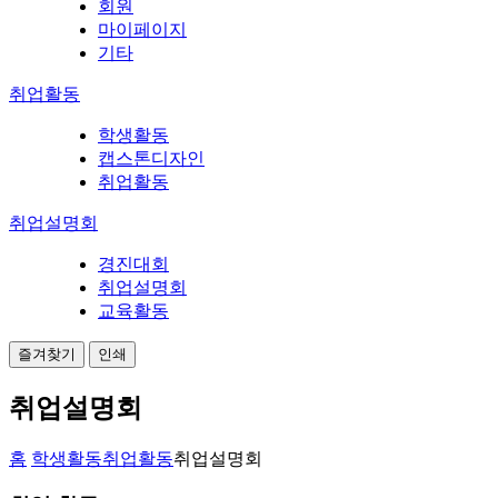
회원
마이페이지
기타
취업활동
학생활동
캡스톤디자인
취업활동
취업설명회
경진대회
취업설명회
교육활동
즐겨찾기
인쇄
취업설명회
홈
학생활동
취업활동
취업설명회