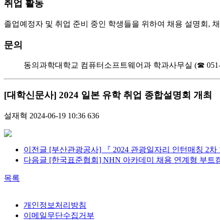
취업 활동
졸업예정자 및 취업 준비 중인 학생들을 위하여 채용 설명회, 
문의
동의과학대학교 컴퓨터소프트웨어과 학과사무실 (☎ 051-860
[대학신문사] 2024 일본 유학 취업 종합설명회 개최
설재혁
2024-06-19 10:36
636
이전글
[부산관광공사] 『 2024 관광일자리 인턴매칭 2
다음글
[한국표준협회] NHN 아카데미 채용 연계형 부트
목록
개인정보처리방침
이메일무단수집거부