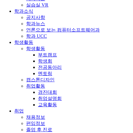
실습실 VR
학과소식
공지사항
학과뉴스
언론으로 보는 컴퓨터소프트웨어과
학과 UCC
학생활동
학생활동
부트캠프
학생회
전공동아리
멘토링
캡스톤디자인
취업활동
경진대회
취업설명회
교육활동
취업
채용정보
편입정보
졸업 후 진로