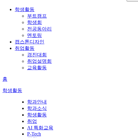
학생활동
부트캠프
학생회
전공동아리
멘토링
캡스톤디자인
취업활동
경진대회
취업설명회
교육활동
홈
학생활동
학과안내
학과소식
학생활동
취업
AI 특화교육
P-Tech