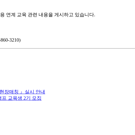
채용 연계 교육 관련 내용을 게시하고 있습니다.
-3210)
차 현장매칭 』실시 안내
캠프 교육생 2기 모집