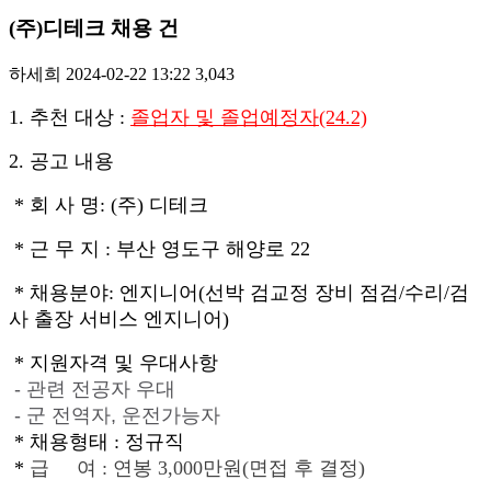
(주)디테크 채용 건
하세희
2024-02-22 13:22
3,043
1. 추천 대상 :
졸업자 및 졸업예정자(24.2)
2. 공고 내용
*
회 사 명: (주) 디테크
* 근 무 지 : 부산 영도구 해양로 22
*
채용분야: 엔지니어(선박 검교정 장비 점검/수리/검
사 출장 서비스 엔지니어)
*
지원자격
및 우대사항
- 관련 전공자 우대
- 군 전역자, 운전가능자
* 채용형태 : 정규직
*
급
여
: 연봉 3,000만원(면접 후 결정)