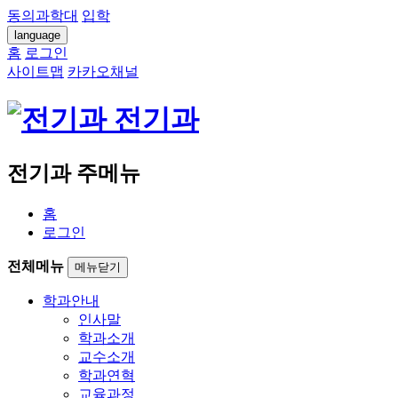
동의과학대
입학
language
홈
로그인
사이트맵
카카오채널
전기과
전기과 주메뉴
홈
로그인
전체메뉴
메뉴닫기
학과안내
인사말
학과소개
교수소개
학과연혁
교육과정