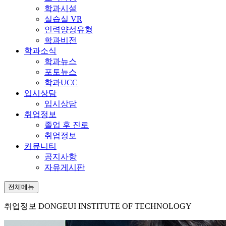
학과시설
실습실 VR
인력양성유형
학과비전
학과소식
학과뉴스
포토뉴스
학과UCC
입시상담
입시상담
취업정보
졸업 후 진로
취업정보
커뮤니티
공지사항
자유게시판
전체메뉴
취업정보
DONGEUI INSTITUTE OF TECHNOLOGY