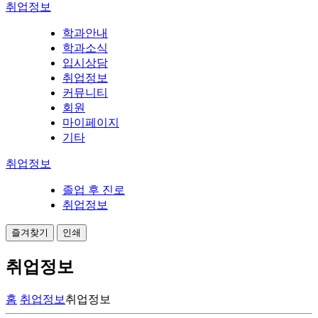
취업정보
학과안내
학과소식
입시상담
취업정보
커뮤니티
회원
마이페이지
기타
취업정보
졸업 후 진로
취업정보
즐겨찾기
인쇄
취업정보
홈
취업정보
취업정보