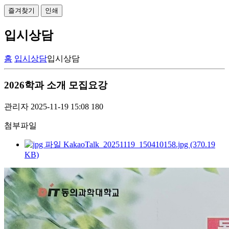
즐겨찾기
인쇄
입시상담
홈
입시상담
입시상담
2026학과 소개 모집요강
관리자
2025-11-19 15:08
180
첨부파일
KakaoTalk_20251119_150410158.jpg (370.19
KB)