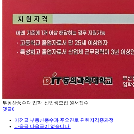
부동산풍수과 입학 신입생모집 원서접수
댓글
0
이전글
부동산풍수과 주요진로 관련자격증과정
다음글
다음글이 없습니다.