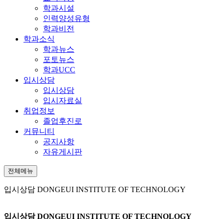
학과시설
인력양성유형
학과비전
학과소식
학과뉴스
포토뉴스
학과UCC
입시상담
입시상담
입시자료실
취업정보
졸업후진로
커뮤니티
공지사항
자유게시판
전체메뉴
입시상담
DONGEUI INSTITUTE OF TECHNOLOGY
입시상담
DONGEUI INSTITUTE OF TECHNOLOGY