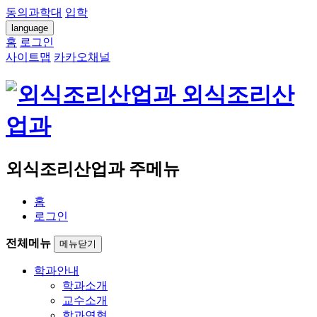
동의과학대
입학
language
홈
로그인
사이트맵
카카오채널
외식조리산
업과
외식조리산업과 주메뉴
홈
로그인
전체메뉴
메뉴닫기
학과안내
학과소개
교수소개
학과연혁