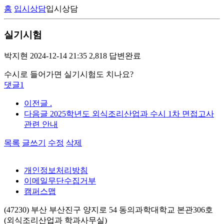
홈
입시상담
입시상담
실기시험
박지현
2024-12-14 21:35
2,818
답변완료
수시로 들어가면 실기시험도 치나요?
댓글
1
이전글
.
다음글
2025학년도 외식조리산업과 수시 1차 면접고사
관련 안내
목록
글쓰기
수정
삭제
개인정보처리방침
이메일무단수집거부
캠퍼스맵
(47230) 부산 부산진구 양지로 54 동의과학대학교 본관306호
(외식조리산업과 학과사무실)