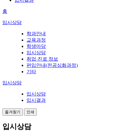
입시결과
홈
입시상담
학과안내
교육과정
학생마당
입시상담
취업·진로 정보
편입안내(전공심화과정)
기타
입시상담
입시상담
입시결과
즐겨찾기
인쇄
입시상담