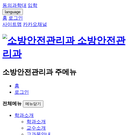
동의과학대
입학
language
홈
로그인
사이트맵
카카오채널
소방안전관
리과
소방안전관리과 주메뉴
홈
로그인
전체메뉴
메뉴닫기
학과소개
학과소개
교수소개
교과목안내