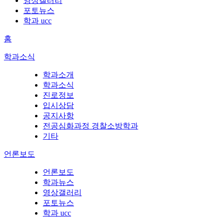
영상갤러리
포토뉴스
학과 ucc
홈
학과소식
학과소개
학과소식
진로정보
입시상담
공지사항
전공심화과정 경찰소방학과
기타
언론보도
언론보도
학과뉴스
영상갤러리
포토뉴스
학과 ucc