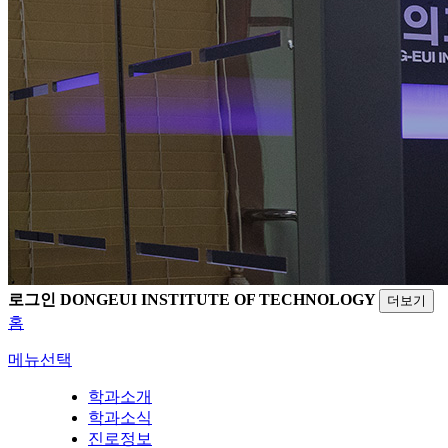
로그인
DONGEUI INSTITUTE OF TECHNOLOGY
더보기
홈
메뉴선택
학과소개
학과소식
진로정보