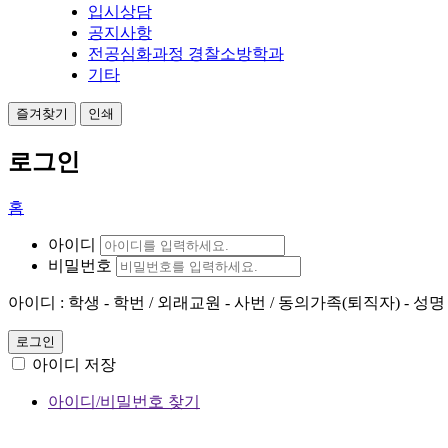
입시상담
공지사항
전공심화과정 경찰소방학과
기타
즐겨찾기
인쇄
로그인
홈
아이디
비밀번호
아이디 : 학생 - 학번 / 외래교원 - 사번 / 동의가족(퇴직자) - 성명
로그인
아이디 저장
아이디/비밀번호 찾기