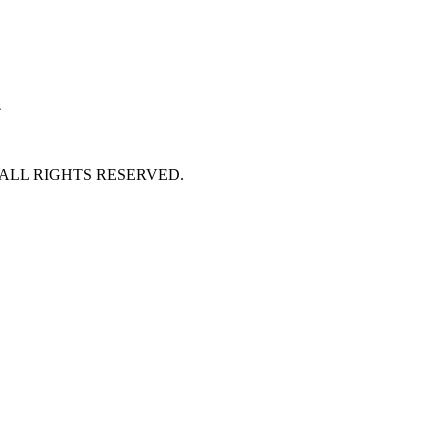
호
 ALL RIGHTS RESERVED.