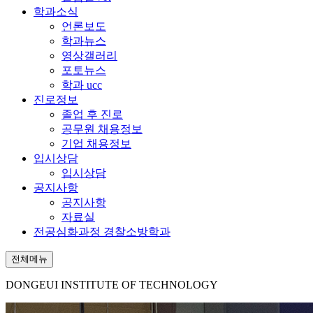
학과소식
언론보도
학과뉴스
영상갤러리
포토뉴스
학과 ucc
진로정보
졸업 후 진로
공무원 채용정보
기업 채용정보
입시상담
입시상담
공지사항
공지사항
자료실
전공심화과정 경찰소방학과
전체메뉴
DONGEUI INSTITUTE OF TECHNOLOGY