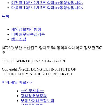
이전글
1학년 2반 3조 학과ucc동영상입니다.
다음글
1학년 1반 5조 학과ucc동영상입니다.
목록
개인정보처리방침
이메일무단수집거부
캠퍼스맵
(47230) 부산 부산진구 양지로 54, 동의과학대학교 정보관 707
호
TEL : 051-860-3310
FAX : 051-860-2719
Copyright ⓒ 2021 DONG-EUI INSTITUTE OF
TECHNOLOGY. ALL RIGHTS RESERVED.
학과/계열 바로가기
==인문사회==
경찰경호행정과
부동산재태크정보과