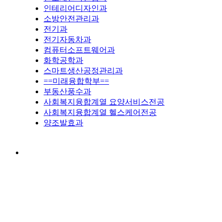
인테리어디자인과
소방안전관리과
전기과
전기자동차과
컴퓨터소프트웨어과
화학공학과
스마트생산공정관리과
==미래융합학부==
부동산풍수과
사회복지융합계열 요양서비스전공
사회복지융합계열 헬스케어전공
양조발효과