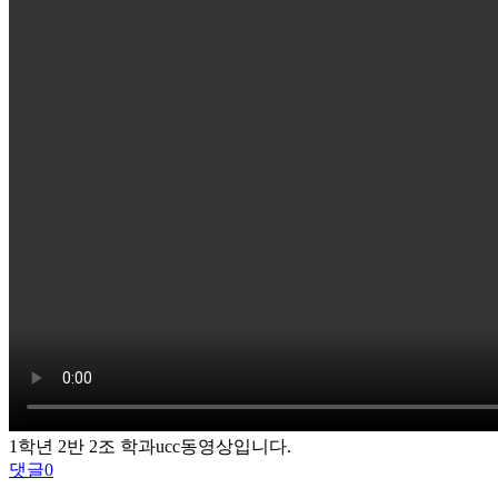
1학년 2반 2조 학과ucc동영상입니다.
댓글
0