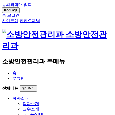
동의과학대
입학
language
홈
로그인
사이트맵
카카오채널
소방안전관
리과
소방안전관리과 주메뉴
홈
로그인
전체메뉴
메뉴닫기
학과소개
학과소개
교수소개
교과목안내