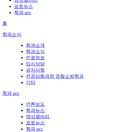
영상갤러리
포토뉴스
학과 ucc
홈
학과소식
학과소개
학과소식
진로정보
입시상담
공지사항
전공심화과정 경찰소방학과
기타
학과 ucc
언론보도
학과뉴스
영상갤러리
포토뉴스
학과 ucc