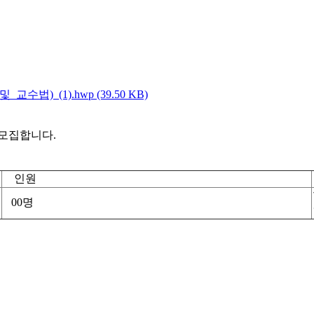
)_(1).hwp (39.50 KB)
모집합니다.
인원
00명