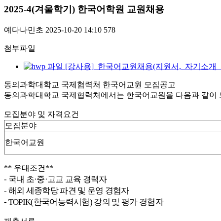
2025-4(겨울학기) 한국어학원 교원채용
예다나민초
2025-10-20 14:10
578
첨부파일
[강사용]_한국어교원채용(지원서,_자기소개_및_교수법
동의과학대학교 국제협력처 한국어교원 모집공고
동의과학대학교 국제협력처에서는 한국어교원을 다음과 같이 
모집분야 및 자격요건
모집분야
한국어교원
** 우대조건
**
- 국내 초·중·고교 교육 경력자
- 해외 세종학당 파견 및 운영 경험자
- TOPIK(한국어능력시험) 강의 및 평가 경험자