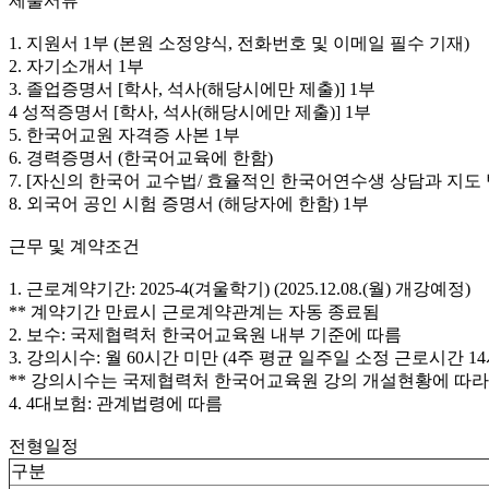
제출서류
1. 지원서 1부 (본원 소정양식, 전화번호 및 이메일 필수 기재)
2. 자기소개서 1부
3. 졸업증명서 [학사, 석사(해당시에만 제출)] 1부
4 성적증명서 [학사, 석사(해당시에만 제출)] 1부
5. 한국어교원 자격증 사본 1부
6. 경력증명서 (한국어교육에 한함)
7. [자신의 한국어 교수법/ 효율적인 한국어연수생 상담과 지도 방
8. 외국어 공인 시험 증명서 (해당자에 한함) 1부
근무 및 계약조건
1. 근로계약기간: 2025-4(겨울학기) (2025.12.08.(월) 개강예정)
** 계약기간 만료시 근로계약관계는 자동 종료됨
2. 보수: 국제협력처 한국어교육원 내부 기준에 따름
3. 강의시수: 월 60시간 미만 (4주 평균 일주일 소정 근로시간 1
** 강의시수는 국제협력처 한국어교육원 강의 개설현황에 따라 
4. 4대보험: 관계법령에 따름
전형일정
구분