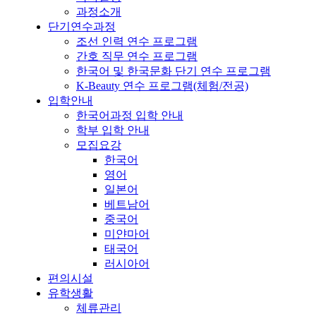
과정소개
단기연수과정
조선 인력 연수 프로그램
간호 직무 연수 프로그램
한국어 및 한국문화 단기 연수 프로그램
K-Beauty 연수 프로그램(체험/전공)
입학안내
한국어과정 입학 안내
학부 입학 안내
모집요강
한국어
영어
일본어
베트남어
중국어
미얀마어
태국어
러시아어
편의시설
유학생활
체류관리