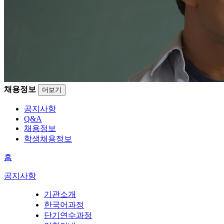
채용정보
더보기
공지사항
Q&A
채용정보
학생채용정보
홈
공지사항
기관소개
한국어과정
단기연수과정