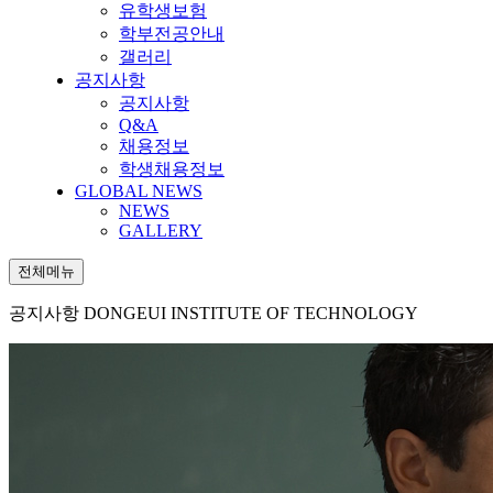
유학생보험
학부전공안내
갤러리
공지사항
공지사항
Q&A
채용정보
학생채용정보
GLOBAL NEWS
NEWS
GALLERY
전체메뉴
공지사항
DONGEUI INSTITUTE OF TECHNOLOGY