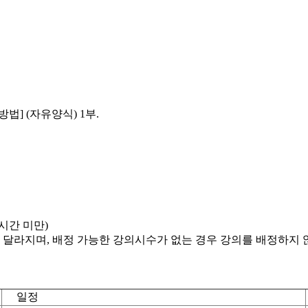
법] (자유양식) 1부.
4시간 미만)
달라지며, 배정 가능한 강의시수가 없는 경우 강의를 배정하지 않
일정