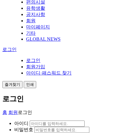
편의시설
유학생활
공지사항
회원
마이페이지
기타
GLOBAL NEWS
로그인
로그인
회원가입
아이디·패스워드 찾기
즐겨찾기
인쇄
로그인
홈
회원
로그인
아이디
비밀번호