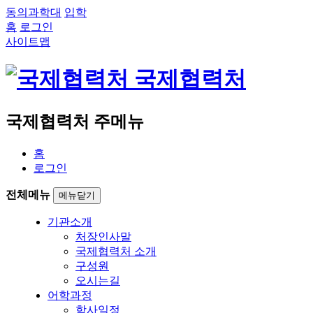
동의과학대
입학
홈
로그인
사이트맵
국제협력처
국제협력처 주메뉴
홈
로그인
전체메뉴
메뉴닫기
기관소개
처장인사말
국제협력처 소개
구성원
오시는길
어학과정
학사일정