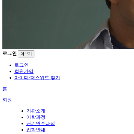
로그인
더보기
로그인
회원가입
아이디·패스워드 찾기
홈
회원
기관소개
어학과정
단기연수과정
입학안내