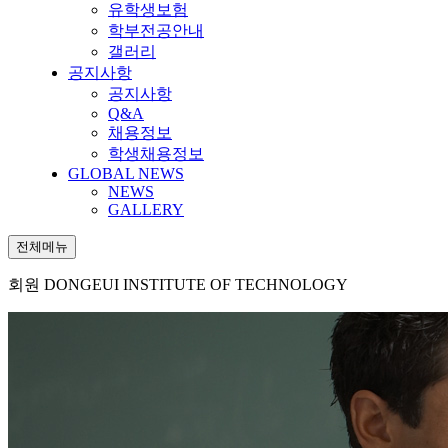
유학생보험
학부전공안내
갤러리
공지사항
공지사항
Q&A
채용정보
학생채용정보
GLOBAL NEWS
NEWS
GALLERY
전체메뉴
회원
DONGEUI INSTITUTE OF TECHNOLOGY