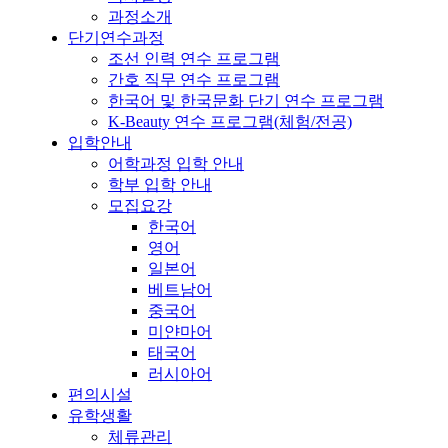
과정소개
단기연수과정
조선 인력 연수 프로그램
간호 직무 연수 프로그램
한국어 및 한국문화 단기 연수 프로그램
K-Beauty 연수 프로그램(체험/전공)
입학안내
어학과정 입학 안내
학부 입학 안내
모집요강
한국어
영어
일본어
베트남어
중국어
미얀마어
태국어
러시아어
편의시설
유학생활
체류관리