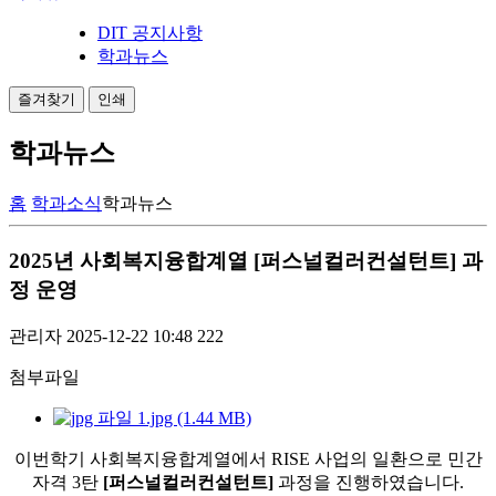
DIT 공지사항
학과뉴스
즐겨찾기
인쇄
학과뉴스
홈
학과소식
학과뉴스
2025년 사회복지융합계열 [퍼스널컬러컨설턴트] 과
정 운영
관리자
2025-12-22 10:48
222
첨부파일
1.jpg (1.44 MB)
이번학기 사회복지융합계열에서 RISE 사업의 일환으로 민간
자격 3탄
[퍼스널컬러컨설턴트]
과정을 진행하였습니다.