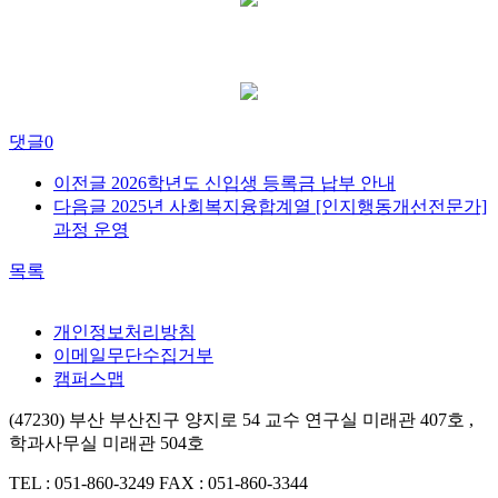
댓글
0
이전글
2026학년도 신입생 등록금 납부 안내
다음글
2025년 사회복지융합계열 [인지행동개선전문가]
과정 운영
목록
개인정보처리방침
이메일무단수집거부
캠퍼스맵
(47230) 부산 부산진구 양지로 54 교수 연구실 미래관 407호 ,
학과사무실 미래관 504호
TEL : 051-860-3249
FAX : 051-860-3344