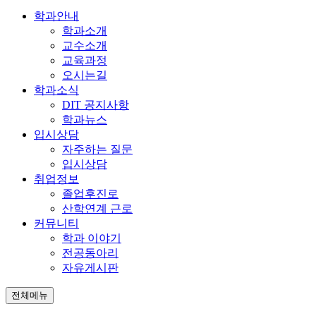
학과안내
학과소개
교수소개
교육과정
오시는길
학과소식
DIT 공지사항
학과뉴스
입시상담
자주하는 질문
입시상담
취업정보
졸업후진로
산학연계 근로
커뮤니티
학과 이야기
전공동아리
자유게시판
전체메뉴