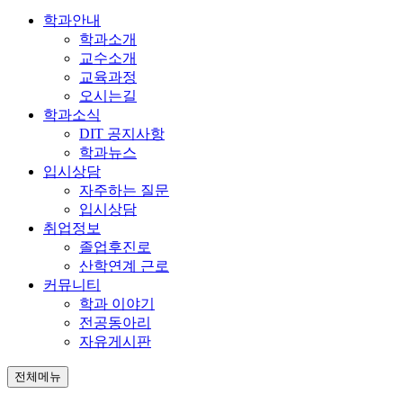
학과안내
학과소개
교수소개
교육과정
오시는길
학과소식
DIT 공지사항
학과뉴스
입시상담
자주하는 질문
입시상담
취업정보
졸업후진로
산학연계 근로
커뮤니티
학과 이야기
전공동아리
자유게시판
전체메뉴