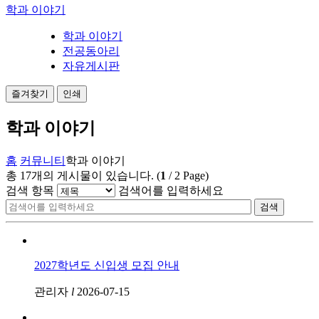
학과 이야기
학과 이야기
전공동아리
자유게시판
즐겨찾기
인쇄
학과 이야기
홈
커뮤니티
학과 이야기
총
17
개의 게시물이 있습니다.
(
1
/
2
Page)
검색 항목
검색어를 입력하세요
검색
2027학년도 신입생 모집 안내
관리자
l
2026-07-15