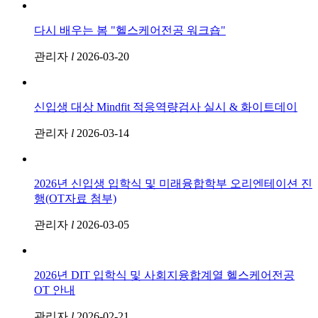
다시 배우는 봄 "헬스케어전공 워크숍"
관리자
l
2026-03-20
신입생 대상 Mindfit 적응역량검사 실시 & 화이트데이
관리자
l
2026-03-14
2026년 신입생 입학식 및 미래융합학부 오리엔테이션 진
행(OT자료 첨부)
관리자
l
2026-03-05
2026년 DIT 입학식 및 사회지융합계열 헬스케어전공
OT 안내
관리자
l
2026-02-21