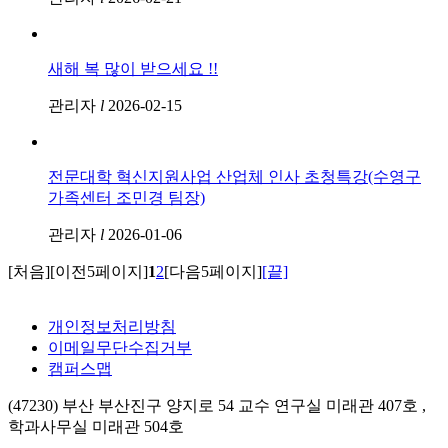
새해 복 많이 받으세요 !!
관리자
l
2026-02-15
전문대학 혁신지원사업 산업체 인사 초청특강(수영구
가족센터 조민경 팀장)
관리자
l
2026-01-06
[처음]
[이전5페이지]
1
2
[다음5페이지]
[끝]
개인정보처리방침
이메일무단수집거부
캠퍼스맵
(47230) 부산 부산진구 양지로 54 교수 연구실 미래관 407호 ,
학과사무실 미래관 504호