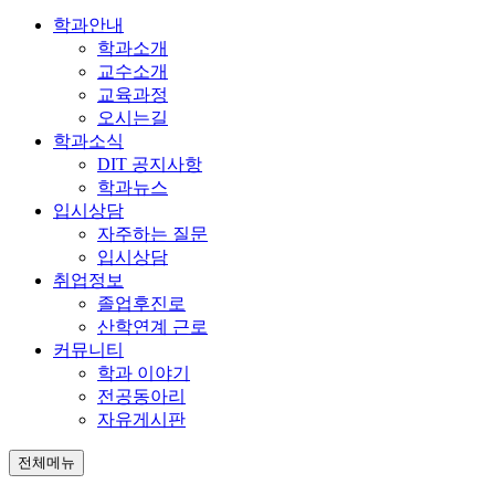
학과안내
학과소개
교수소개
교육과정
오시는길
학과소식
DIT 공지사항
학과뉴스
입시상담
자주하는 질문
입시상담
취업정보
졸업후진로
산학연계 근로
커뮤니티
학과 이야기
전공동아리
자유게시판
전체메뉴