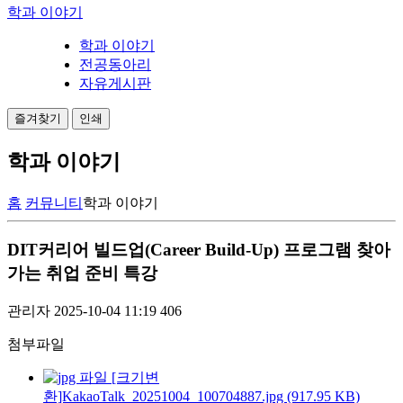
학과 이야기
학과 이야기
전공동아리
자유게시판
즐겨찾기
인쇄
학과 이야기
홈
커뮤니티
학과 이야기
DIT커리어 빌드업(Career Build-Up) 프로그램 찾아
가는 취업 준비 특강
관리자
2025-10-04 11:19
406
첨부파일
[크기변
환]KakaoTalk_20251004_100704887.jpg (917.95 KB)