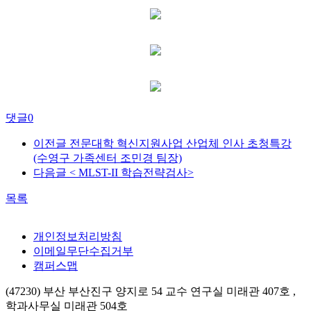
댓글
0
이전글
전문대학 혁신지원사업 산업체 인사 초청특강
(수영구 가족센터 조민경 팀장)
다음글
< MLST-II 학습전략검사>
목록
개인정보처리방침
이메일무단수집거부
캠퍼스맵
(47230) 부산 부산진구 양지로 54 교수 연구실 미래관 407호 ,
학과사무실 미래관 504호