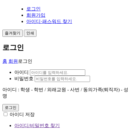
로그인
회원가입
아이디·패스워드 찾기
즐겨찾기
인쇄
로그인
홈
회원
로그인
아이디
비밀번호
아이디 : 학생 - 학번 / 외래교원 - 사번 / 동의가족(퇴직자) - 성
명
로그인
아이디 저장
아이디/비밀번호 찾기