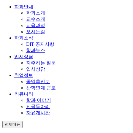
학과안내
학과소개
교수소개
교육과정
오시는길
학과소식
DIT 공지사항
학과뉴스
입시상담
자주하는 질문
입시상담
취업정보
졸업후진로
산학연계 근로
커뮤니티
학과 이야기
전공동아리
자유게시판
전체메뉴