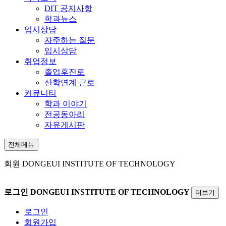
DIT 공지사항
학과뉴스
입시상담
자주하는 질문
입시상담
취업정보
졸업후진로
산학연계 근로
커뮤니티
학과 이야기
전공동아리
자유게시판
전체메뉴
회원
DONGEUI INSTITUTE OF TECHNOLOGY
로그인
DONGEUI INSTITUTE OF TECHNOLOGY
더보기
로그인
회원가입