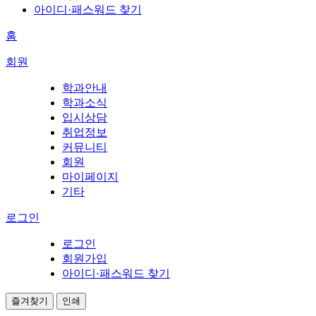
아이디·패스워드 찾기
홈
회원
학과안내
학과소식
입시상담
취업정보
커뮤니티
회원
마이페이지
기타
로그인
로그인
회원가입
아이디·패스워드 찾기
즐겨찾기
인쇄