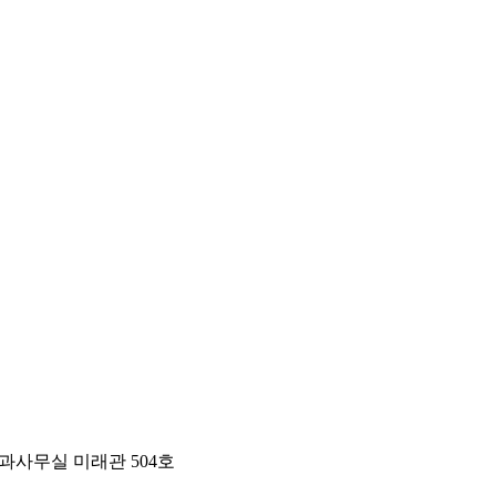
 학과사무실 미래관 504호