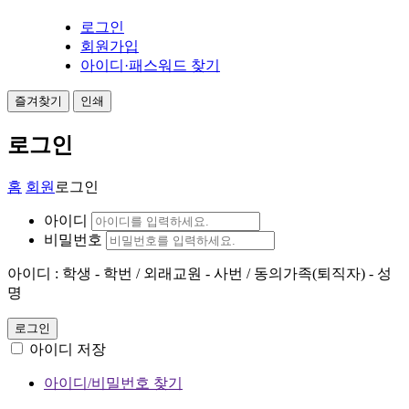
로그인
회원가입
아이디·패스워드 찾기
즐겨찾기
인쇄
로그인
홈
회원
로그인
아이디
비밀번호
아이디 : 학생 - 학번 / 외래교원 - 사번 / 동의가족(퇴직자) - 성
명
로그인
아이디 저장
아이디/비밀번호 찾기