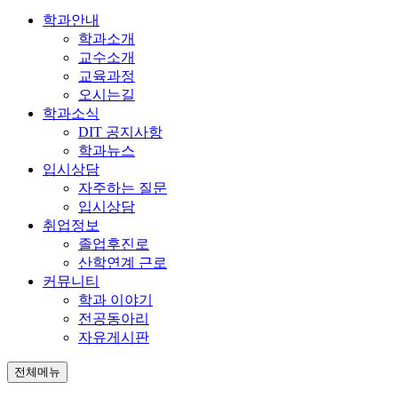
학과안내
학과소개
교수소개
교육과정
오시는길
학과소식
DIT 공지사항
학과뉴스
입시상담
자주하는 질문
입시상담
취업정보
졸업후진로
산학연계 근로
커뮤니티
학과 이야기
전공동아리
자유게시판
전체메뉴