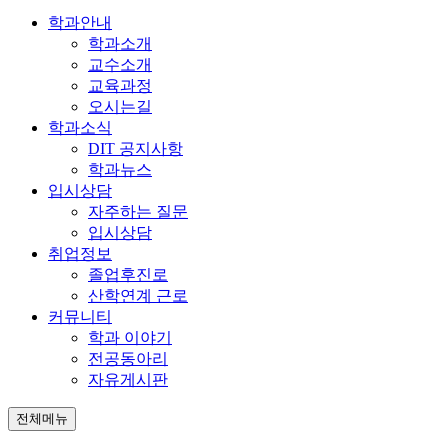
학과안내
학과소개
교수소개
교육과정
오시는길
학과소식
DIT 공지사항
학과뉴스
입시상담
자주하는 질문
입시상담
취업정보
졸업후진로
산학연계 근로
커뮤니티
학과 이야기
전공동아리
자유게시판
전체메뉴