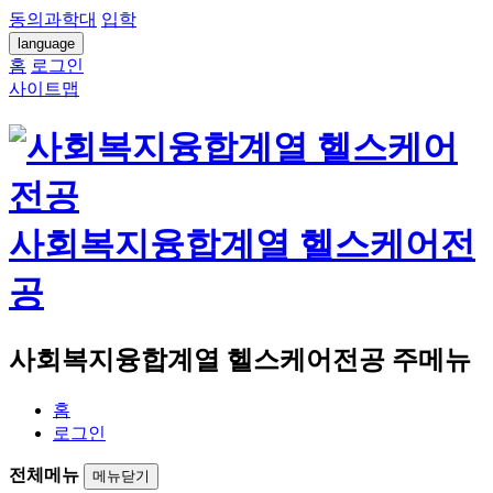
동의과학대
입학
language
홈
로그인
사이트맵
사회복지융합계열 헬스케어전
공
사회복지융합계열 헬스케어전공 주메뉴
홈
로그인
전체메뉴
메뉴닫기