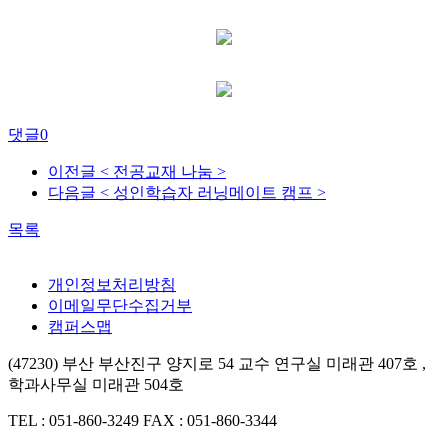
댓글
0
이전글
< 전공교재 나눔 >
다음글
< 성인학습자 러닝메이트 캠프 >
목록
개인정보처리방침
이메일무단수집거부
캠퍼스맵
(47230) 부산 부산진구 양지로 54 교수 연구실 미래관 407호 ,
학과사무실 미래관 504호
TEL : 051-860-3249
FAX : 051-860-3344