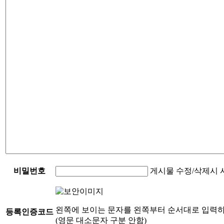
비밀번호
게시물 수정/삭제시 
왼쪽에 보이는 문자를 왼쪽부터 순서대로 입력하
등록인증코드
(영문 대소문자 구분 안함)