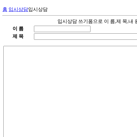
홈
입시상담
입시상담
입시상담 쓰기폼으로 이 름,제 목,내 
이 름
제 목