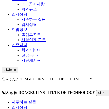
DIT 공지사항
학과뉴스
입시상담
자주하는 질문
입시상담
취업정보
졸업후진로
산학연계 근로
커뮤니티
학과 이야기
전공동아리
자유게시판
전체메뉴
입시상담
DONGEUI INSTITUTE OF TECHNOLOGY
입시상담
DONGEUI INSTITUTE OF TECHNOLOGY
더보기
자주하는 질문
입시상담