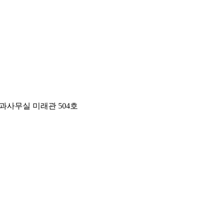
 학과사무실 미래관 504호