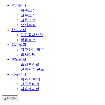
학과안내
학과소개
교수소개
교육과정
오시는길
학과소식
DIT 공지사항
학과뉴스
입시상담
자주하는 질문
입시상담
취업정보
졸업후진로
산학연계 근로
커뮤니티
학과 이야기
전공동아리
자유게시판
전체메뉴