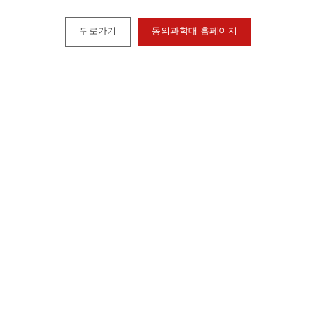
뒤로가기
동의과학대 홈페이지