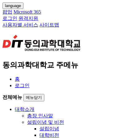
language
팝업
Microsoft 365
로그인
원격지원
사용자별 서비스
사이트맵
동의과학대학교 주메뉴
홈
로그인
전체메뉴
메뉴닫기
대학소개
총장 인사말
설립이념 및 비전
설립이념
대학비전