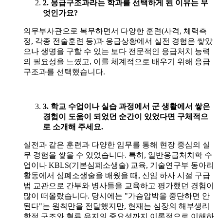
2. 응급구조과라는 학과를 선택하게 된 이유는 무
엇인가요
?
의무부사관으로 복무하면서 다양한 훈련(사격, 체력측
정, 각종 전술훈련 등)과 응급상황에서 실전 경험은 쌓았
으나 생명을 구할 수 있는 보다 전문적인 응급처치 능력
의 필요성을 느꼈고, 이를 체계적으로 배우기 위해 응급
구조과를 선택했습니다.
3. 학교 수업이나 실습 과정에서 군 생활에서 쌓은
경험이 도움이 되었던 순간이 있었다면 구체적으
로 소개해 주세요
.
실전과 같은 훈련과 다양한 임무를 통해 현장 중심의 실
무 경험을 쌓을 수 있었습니다. 특히, 일반응급처치학 수
업이나 KBLS(기본심폐소생술) 교육, 기술연구부 동아리
활동에서 심폐소생술을 배웠을 때, 신임 하사 시절 구급
법 교관으로 간부와 병사들을 교육하고 평가했던 경험이
많이 떠올랐습니다. 당시에는 "가슴압박을 중단하면 안
된다"는 원칙만을 전달했지만, 현재는 심장의 해부생리
학적 구조와 혈류 유지의 중요성까지 이론적으로 이해하