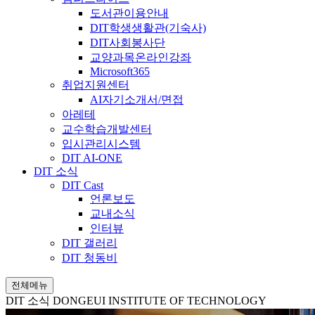
도서관이용안내
DIT학생생활관(기숙사)
DIT사회봉사단
교양과목온라인강좌
Microsoft365
취업지원센터
AI자기소개서/면접
아레테
교수학습개발센터
입시관리시스템
DIT AI-ONE
DIT 소식
DIT Cast
언론보도
교내소식
인터뷰
DIT 갤러리
DIT 청동비
전체메뉴
DIT 소식
DONGEUI INSTITUTE OF TECHNOLOGY