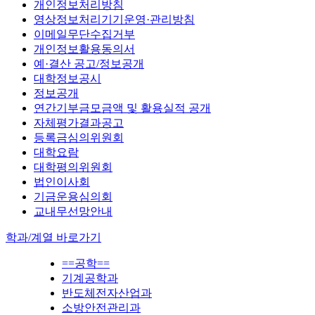
개인정보처리방침
영상정보처리기기운영·관리방침
이메일무단수집거부
개인정보활용동의서
예·결산 공고/정보공개
대학정보공시
정보공개
연간기부금모금액 및 활용실적 공개
자체평가결과공고
등록금심의위원회
대학요람
대학평의위원회
법인이사회
기금운용심의회
교내무선망안내
학과/계열 바로가기
==공학==
기계공학과
반도체전자산업과
소방안전관리과