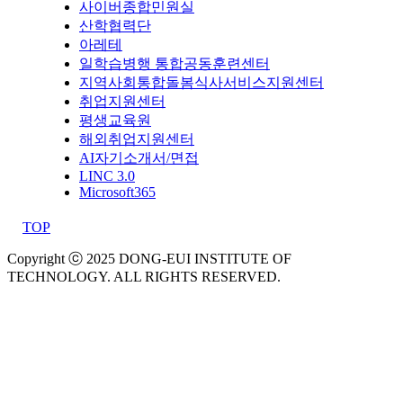
사이버종합민원실
산학협력단
아레테
일학습병행 통합공동훈련센터
지역사회통합돌봄식사서비스지원센터
취업지원센터
평생교육원
해외취업지원센터
AI자기소개서/면접
LINC 3.0
Microsoft365
TOP
Copyright ⓒ 2025 DONG-EUI INSTITUTE OF
TECHNOLOGY. ALL RIGHTS RESERVED.