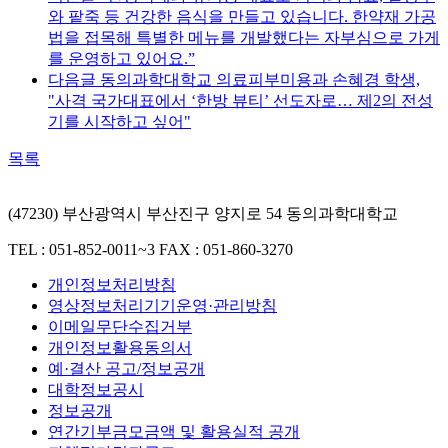
와 팥죽 등 건강한 음식을 만들고 있습니다. 한약재 가공
법을 접목해 특별한 메뉴를 개발했다는 자부심으로 가게
를 운영하고 있어요.”
다음글
동의과학대학교 의료피부미용과 손혜경 학생,
"사격 국가대표에서 ‘한방 뷰티’ 선도자로… 제2의 전성
기를 시작하고 싶어"
목록
(47230) 부산광역시 부산진구 양지로 54 동의과학대학교
TEL : 051-852-0011~3
FAX : 051-860-3270
개인정보처리방침
영상정보처리기기운영·관리방침
이메일무단수집거부
개인정보활용동의서
예·결산 공고/정보공개
대학정보공시
정보공개
연간기부금모금액 및 활용실적 공개