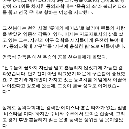
야구 U-리그 예선 D조에서 8승 1패, 승률 0.889의 성적으로 당
당히 조 1위를 차지한 동의과학대는 ‘죽음의 조’라 불리던 D조
를 뚫고 전국 무대로 향하는 여정을 시작했다.
그 선봉에는 현역 시절 ‘롯데의 에이스’로 불리며 팬들의 사랑
을 받았던 염종석 감독이 있다. 이제는 지도자로서의 삶을 살
고 있는 그는, 자신의 야구 철학을 제자들에게 온전히 녹여내
며, 동의과학대 야구부를 ‘기본에 충실한 팀’으로 만들어냈다.
염종석 감독은 예선 우승의 공을 선수들에게 돌렸다.
“선수들이 끝까지 자신을 믿고 흔들리지 않았기에 가능한 결
과였습니다. 단기전이 아닌 리그였기 때문에 꾸준함이 중요했
죠. 기본기와 개개인이 가지고 있는 능력치를 게임에서 이끌어
내야한다고 강조해 왔는데, 그것이 결국 성과로 이어졌습니
다.”
실제로 동의과학대는 강력한 에이스나 홈런 타자가 없는, 일명
‘비스타팀’이다. 하지만 수비와 주루에서 보여준 집중력, 그리
고 경기 후반 흔들리지 않는 운영 능력은 상위권 팀 못지않았
다.