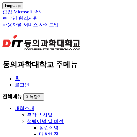
language
팝업
Microsoft 365
로그인
원격지원
사용자별 서비스
사이트맵
동의과학대학교 주메뉴
홈
로그인
전체메뉴
메뉴닫기
대학소개
총장 인사말
설립이념 및 비전
설립이념
대학비전