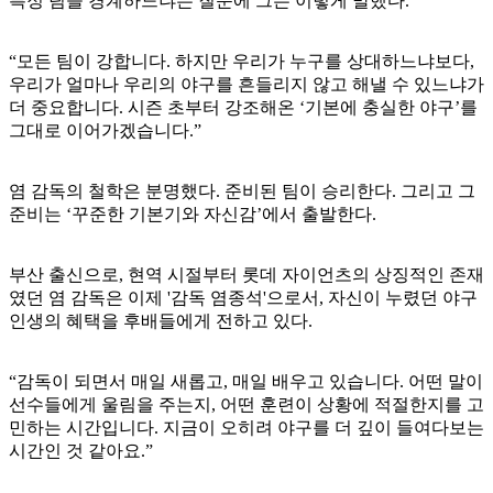
특정 팀을 경계하느냐는 질문에 그는 이렇게 말했다.
“모든 팀이 강합니다. 하지만 우리가 누구를 상대하느냐보다,
우리가 얼마나 우리의 야구를 흔들리지 않고 해낼 수 있느냐가
더 중요합니다. 시즌 초부터 강조해온 ‘기본에 충실한 야구’를
그대로 이어가겠습니다.”
염 감독의 철학은 분명했다. 준비된 팀이 승리한다. 그리고 그
준비는 ‘꾸준한 기본기와 자신감’에서 출발한다.
부산 출신으로, 현역 시절부터 롯데 자이언츠의 상징적인 존재
였던 염 감독은 이제 '감독 염종석'으로서, 자신이 누렸던 야구
인생의 혜택을 후배들에게 전하고 있다.
“감독이 되면서 매일 새롭고, 매일 배우고 있습니다. 어떤 말이
선수들에게 울림을 주는지, 어떤 훈련이 상황에 적절한지를 고
민하는 시간입니다. 지금이 오히려 야구를 더 깊이 들여다보는
시간인 것 같아요.”