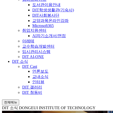
도서관이용안내
DIT학생생활관(기숙사)
DIT사회봉사단
교양과목온라인강좌
Microsoft365
취업지원센터
AI자기소개서/면접
아레테
교수학습개발센터
입시관리시스템
DIT AI-ONE
DIT 소식
DIT Cast
언론보도
교내소식
인터뷰
DIT 갤러리
DIT 청동비
전체메뉴
DIT 소식
DONGEUI INSTITUTE OF TECHNOLOGY