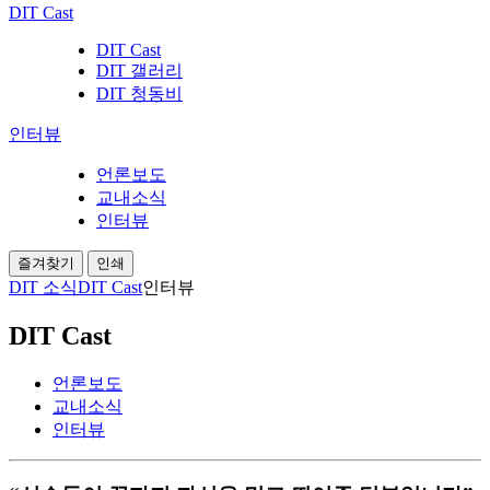
DIT Cast
DIT Cast
DIT 갤러리
DIT 청동비
인터뷰
언론보도
교내소식
인터뷰
즐겨찾기
인쇄
DIT 소식
DIT Cast
인터뷰
DIT Cast
언론보도
교내소식
인터뷰