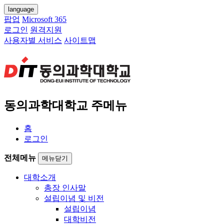
language
팝업
Microsoft 365
로그인
원격지원
사용자별 서비스
사이트맵
동의과학대학교 주메뉴
홈
로그인
전체메뉴
메뉴닫기
대학소개
총장 인사말
설립이념 및 비전
설립이념
대학비전