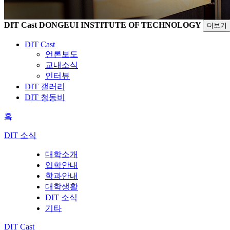
DIT Cast
DONGEUI INSTITUTE OF TECHNOLOGY
더보기
DIT Cast
언론보도
교내소식
인터뷰
DIT 갤러리
DIT 청동비
홈
DIT 소식
대학소개
입학안내
학과안내
대학생활
DIT 소식
기타
DIT Cast