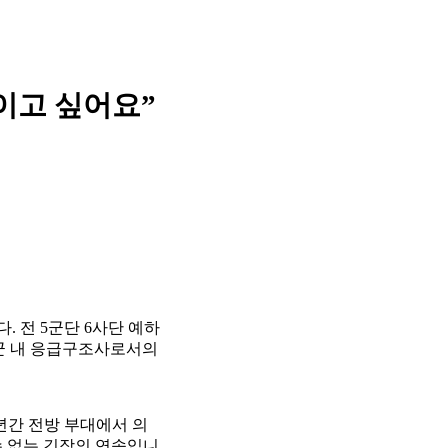
이고 싶어요”
 전 5군단 6사단 예하
군 내 응급구조사로서의
년간 전방 부대에서 의
수 없는 긴장의 연속입니