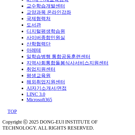
교수학습개발센터
교양과목 온라인강좌
국제협력처
도서관
디지털평생학습원
사이버종합민원실
산학협력단
아레테
일학습병행 통합공동훈련센터
지역사회통합돌봄식사서비스지원센터
취업지원센터
평생교육원
해외취업지원센터
AI자기소개서/면접
LINC 3.0
Microsoft365
TOP
Copyright ⓒ 2025 DONG-EUI INSTITUTE OF
TECHNOLOGY. ALL RIGHTS RESERVED.