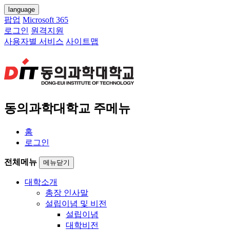
language
팝업
Microsoft 365
로그인
원격지원
사용자별 서비스
사이트맵
동의과학대학교 주메뉴
홈
로그인
전체메뉴
메뉴닫기
대학소개
총장 인사말
설립이념 및 비전
설립이념
대학비전