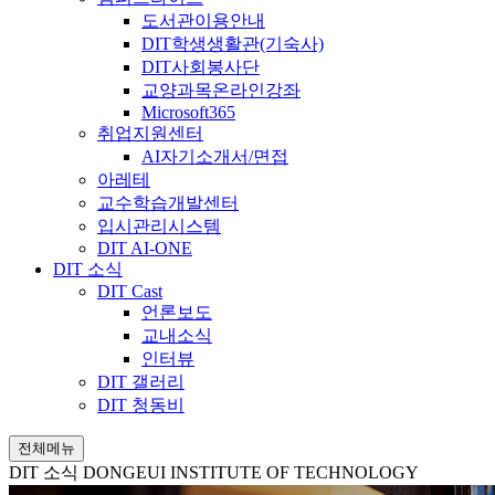
도서관이용안내
DIT학생생활관(기숙사)
DIT사회봉사단
교양과목온라인강좌
Microsoft365
취업지원센터
AI자기소개서/면접
아레테
교수학습개발센터
입시관리시스템
DIT AI-ONE
DIT 소식
DIT Cast
언론보도
교내소식
인터뷰
DIT 갤러리
DIT 청동비
전체메뉴
DIT 소식
DONGEUI INSTITUTE OF TECHNOLOGY