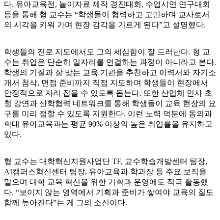
다. 유아교육전, 놀이자료 제작 경진대회, 수업시연 연구대회
등을 통해 형 교수는 “학생들이 협력하고 고민하며 교사로서
의 시각을 키워 가며 현장 감각을 기르게 된다”고 설명했다.
학생들의 진로 지도에서도 그의 세심함이 잘 드러난다. 형 교
수는 취업은 단순히 일자리를 연결하는 과정이 아니라고 본다.
학생의 기질과 잘 맞는 교육 기관을 추천하고 이력서와 자기소
개서 첨삭, 면접 준비까지 직접 지도하며 학생들이 현장에서
안정적으로 자리 잡을 수 있도록 돕는다. 또한 산업체 인사 초
청 강연과 산학협력 네트워크를 통해 학생들이 교육 현장의 요
구를 미리 접할 수 있도록 지원한다. 이런 노력 덕분에 동의과
학대 유아교육과는 평균 90% 이상의 높은 취업률을 유지하고
있다.
형 교수는 대학혁신지원사업단 TF, 교수학습개발센터 팀장,
AI캠퍼스혁신센터 팀장, 유아교육과 학과장 등 주요 보직을
맡으며 대학 교육 혁신을 위한 기획과 운영에도 적극 활동했
다. “보이지 않는 영역에서 기획과 준비가 쌓여야 교육의 질도
함께 높아진다”는 게 그의 소신이다.