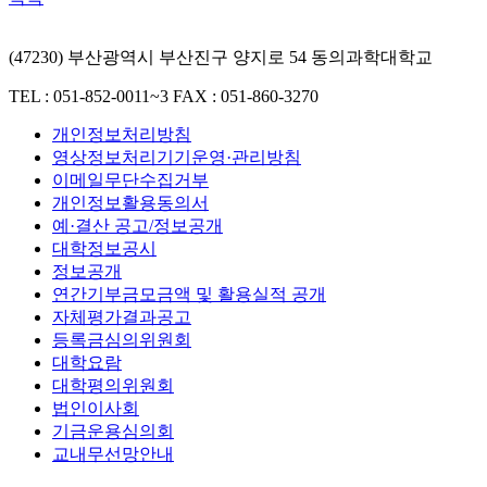
(47230) 부산광역시 부산진구 양지로 54 동의과학대학교
TEL : 051-852-0011~3
FAX : 051-860-3270
개인정보처리방침
영상정보처리기기운영·관리방침
이메일무단수집거부
개인정보활용동의서
예·결산 공고/정보공개
대학정보공시
정보공개
연간기부금모금액 및 활용실적 공개
자체평가결과공고
등록금심의위원회
대학요람
대학평의위원회
법인이사회
기금운용심의회
교내무선망안내