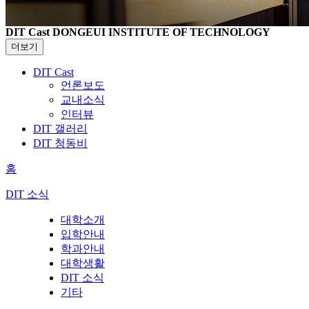
DIT Cast
DONGEUI INSTITUTE OF TECHNOLOGY
더보기
DIT Cast
언론보도
교내소식
인터뷰
DIT 갤러리
DIT 청동비
홈
DIT 소식
대학소개
입학안내
학과안내
대학생활
DIT 소식
기타