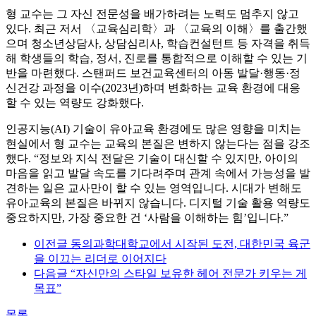
형 교수는 그 자신 전문성을 배가하려는 노력도 멈추지 않고
있다. 최근 저서 〈교육심리학〉과 〈교육의 이해〉를 출간했
으며 청소년상담사, 상담심리사, 학습컨설턴트 등 자격을 취득
해 학생들의 학습, 정서, 진로를 통합적으로 이해할 수 있는 기
반을 마련했다. 스탠퍼드 보건교육센터의 아동 발달·행동·정
신건강 과정을 이수(2023년)하며 변화하는 교육 환경에 대응
할 수 있는 역량도 강화했다.
인공지능(AI) 기술이 유아교육 환경에도 많은 영향을 미치는
현실에서 형 교수는 교육의 본질은 변하지 않는다는 점을 강조
했다. “정보와 지식 전달은 기술이 대신할 수 있지만, 아이의
마음을 읽고 발달 속도를 기다려주며 관계 속에서 가능성을 발
견하는 일은 교사만이 할 수 있는 영역입니다. 시대가 변해도
유아교육의 본질은 바뀌지 않습니다. 디지털 기술 활용 역량도
중요하지만, 가장 중요한 건 ‘사람을 이해하는 힘’입니다.”
이전글
동의과학대학교에서 시작된 도전, 대한민국 육군
을 이끄는 리더로 이어지다
다음글
“자신만의 스타일 보유한 헤어 전문가 키우는 게
목표”
목록