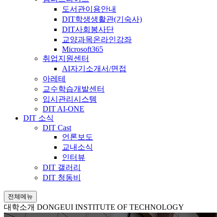
도서관이용안내
DIT학생생활관(기숙사)
DIT사회봉사단
교양과목온라인강좌
Microsoft365
취업지원센터
AI자기소개서/면접
아레테
교수학습개발센터
입시관리시스템
DIT AI-ONE
DIT 소식
DIT Cast
언론보도
교내소식
인터뷰
DIT 갤러리
DIT 청동비
전체메뉴
대학소개
DONGEUI INSTITUTE OF TECHNOLOGY