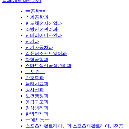
학과/계열 바로가기
==공학==
기계공학과
반도체전자산업과
소방안전관리과
인테리어디자인과
전기과
전기자동차과
컴퓨터소프트웨어과
화학공학과
스마트생산공정관리과
==보건==
간호학과
물리치료과
방사선과
보건행정과
응급구조과
임상병리과
한방약재과
==예체능==
스포츠재활트레이닝과 스포츠재활트레이닝전공