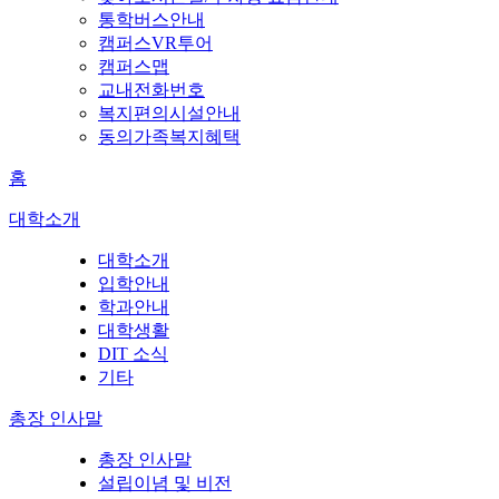
통학버스안내
캠퍼스VR투어
캠퍼스맵
교내전화번호
복지편의시설안내
동의가족복지혜택
홈
대학소개
대학소개
입학안내
학과안내
대학생활
DIT 소식
기타
총장 인사말
총장 인사말
설립이념 및 비전