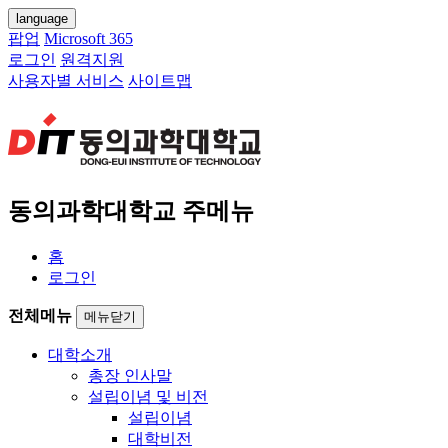
language
팝업
Microsoft 365
로그인
원격지원
사용자별 서비스
사이트맵
동의과학대학교 주메뉴
홈
로그인
전체메뉴
메뉴닫기
대학소개
총장 인사말
설립이념 및 비전
설립이념
대학비전