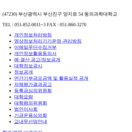
(47230) 부산광역시 부산진구 양지로 54 동의과학대학교
TEL : 051-852-0011~3
FAX : 051-860-3270
개인정보처리방침
영상정보처리기기운영·관리방침
이메일무단수집거부
개인정보활용동의서
예·결산 공고/정보공개
대학정보공시
정보공개
연간기부금모금액 및 활용실적 공개
자체평가결과공고
등록금심의위원회
대학요람
대학평의위원회
법인이사회
기금운용심의회
교내무선망안내