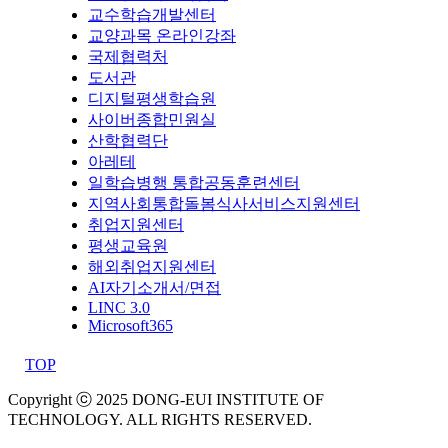
교수학습개발센터
교양과목 온라인강좌
국제협력처
도서관
디지털평생학습원
사이버종합민원실
산학협력단
아레테
일학습병행 통합공동훈련센터
지역사회통합돌봄식사서비스지원센터
취업지원센터
평생교육원
해외취업지원센터
AI자기소개서/면접
LINC 3.0
Microsoft365
TOP
Copyright ⓒ 2025 DONG-EUI INSTITUTE OF
TECHNOLOGY. ALL RIGHTS RESERVED.