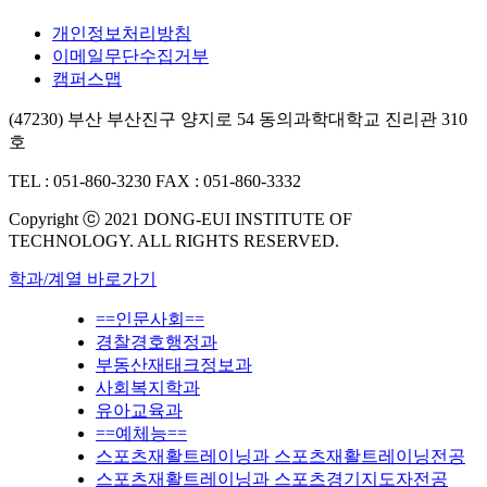
개인정보처리방침
이메일무단수집거부
캠퍼스맵
(47230) 부산 부산진구 양지로 54 동의과학대학교 진리관 310
호
TEL : 051-860-3230
FAX : 051-860-3332
Copyright ⓒ 2021 DONG-EUI INSTITUTE OF
TECHNOLOGY. ALL RIGHTS RESERVED.
학과/계열 바로가기
==인문사회==
경찰경호행정과
부동산재태크정보과
사회복지학과
유아교육과
==예체능==
스포츠재활트레이닝과 스포츠재활트레이닝전공
스포츠재활트레이닝과 스포츠경기지도자전공