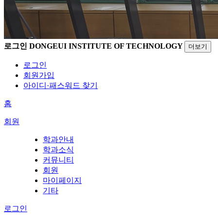
로그인
DONGEUI INSTITUTE OF TECHNOLOGY
더보기
로그인
회원가입
아이디·패스워드 찾기
홈
회원
학과안내
학과소식
커뮤니티
회원
마이페이지
기타
로그인