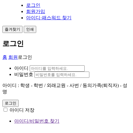
로그인
회원가입
아이디·패스워드 찾기
즐겨찾기
인쇄
로그인
홈
회원
로그인
아이디
비밀번호
아이디 : 학생 - 학번 / 외래교원 - 사번 / 동의가족(퇴직자) - 성
명
로그인
아이디 저장
아이디/비밀번호 찾기