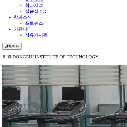
학과시설
실습실 VR
학과소식
포토뉴스
커뮤니티
자유게시판
전체메뉴
회원
DONGEUI INSTITUTE OF TECHNOLOGY