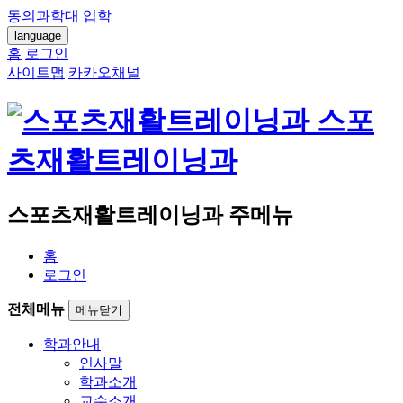
동의과학대
입학
language
홈
로그인
사이트맵
카카오채널
스포
츠재활트레이닝과
스포츠재활트레이닝과 주메뉴
홈
로그인
전체메뉴
메뉴닫기
학과안내
인사말
학과소개
교수소개