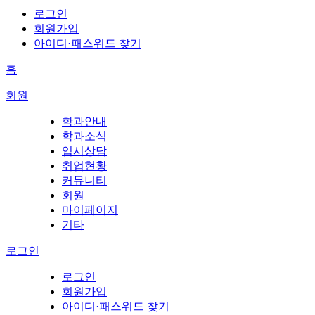
로그인
회원가입
아이디·패스워드 찾기
홈
회원
학과안내
학과소식
입시상담
취업현황
커뮤니티
회원
마이페이지
기타
로그인
로그인
회원가입
아이디·패스워드 찾기