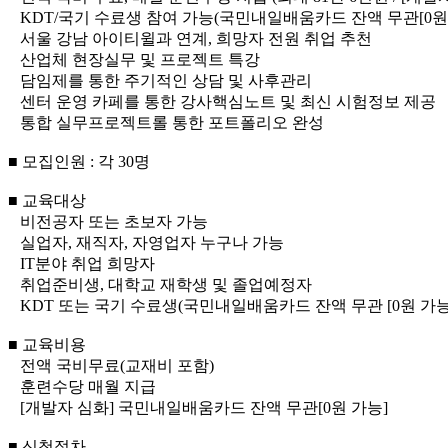
KDT/국기 수료생 참여 가능(국민내일배움카드 잔액 무관[0원 
서울 강남 아이티윌과 연계, 희망자 전원 취업 추천
산업체 현장실무 및 프로젝트 특강
담임제를 통한 주기적인 상담 및 사후관리
센터 운영 카페를 통한 강사핵심노트 및 최신 시험정보 제공
통합 실무프로젝트롤 통한 포트폴리오 완성
■ 모집인원 : 각 30명
■ 교육대상
비전공자 또는 초보자 가능
실업자, 재직자, 자영업자 누구나 가능
IT분야 취업 희망자
취업준비생, 대학교 재학생 및 졸업예정자
KDT 또는 국기 수료생(국민내일배움카드 잔액 무관 [0원 가능]
■ 교육비용
전액 국비무료(교재비 포함)
훈련수당 매월 지급
[개발자 심화] 국민내일배움카드 잔액 무관[0원 가능]
■ 신청절차