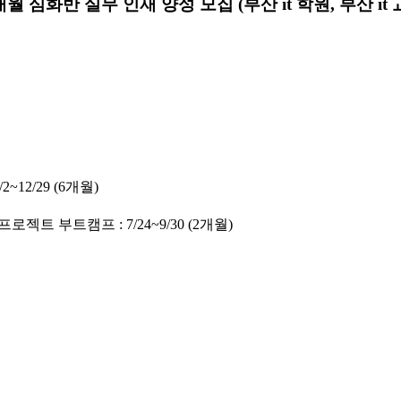
2개월 심화반 실무 인재 양성 모집 (부산 it 학원, 부산 i
12/29 (6개월)
로젝트 부트캠프 : 7/24~9/30 (2개월)