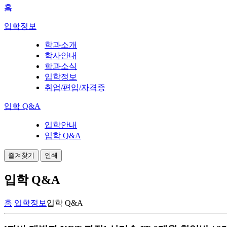
홈
입학정보
학과소개
학사안내
학과소식
입학정보
취업/편입/자격증
입학 Q&A
입학안내
입학 Q&A
즐겨찾기
인쇄
입학 Q&A
홈
입학정보
입학 Q&A