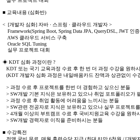
실무 프로젝트 대회
■ 교육내용 (심화반)
< [개발자 심화] 자바 · 스프링 · 클라우드 개발자 >
Framework(Spring Boot, Spring Data JPA, QueryDSL, JWT 인
AWS 클라우드 서비스 구축
Oracle SQL Tuning
실무 프로젝트 대회
◈ KDT 심화 과정이란 ?
KDT 또는 국기 교육과정 수료 후 한 번 더 과정 수강을 원하
(KDT 개발자 심화 과정은 내일배움카드 잔액과 상관없이 수강
> 과정 수료 후 프로젝트를 한번 더 경험하고 싶으신 분들
> SW개발 기본 지식은 보유하고 있으나 취업 포트폴리오가 
> 과정 수료 후 취업 활동에 어려움을 느끼시는 분들
> SW관련 전공자로 지식은 보유하고 있으나 실무 프로젝트를
> 4개월 이상의 부트캠프 수료 후 국비지원교육 수강을 원하
> SW개발 경력자로 이직을 준비하시는 분들
■ 수강특전
전액 국비 무료, 매월 훈련수당 지급 (최대 81만 6천원 / [개발자