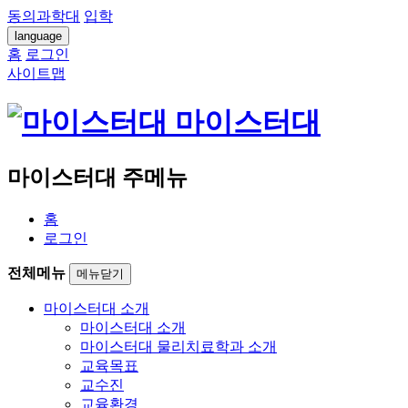
동의과학대
입학
language
홈
로그인
사이트맵
마이스터대
마이스터대 주메뉴
홈
로그인
전체메뉴
메뉴닫기
마이스터대 소개
마이스터대 소개
마이스터대 물리치료학과 소개
교육목표
교수진
교육환경