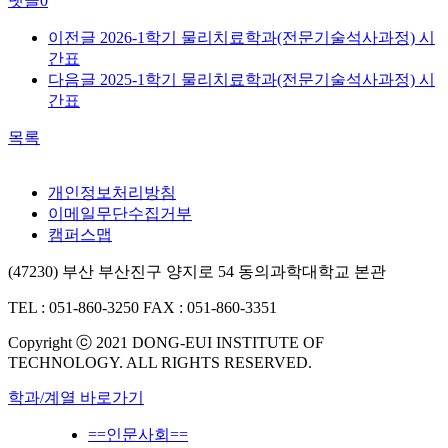
댓글
0
이전글
2026-1학기 물리치료학과(전문기술석사과정) 시
간표
다음글
2025-1학기 물리치료학과(전문기술석사과정) 시
간표
목록
개인정보처리방침
이메일무단수집거부
캠퍼스맵
(47230) 부산 부산진구 양지로 54 동의과학대학교 본관
TEL : 051-860-3250
FAX : 051-860-3351
Copyright ⓒ 2021 DONG-EUI INSTITUTE OF
TECHNOLOGY. ALL RIGHTS RESERVED.
학과/계열 바로가기
==인문사회==