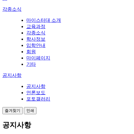
각종소식
마이스터대 소개
교육과정
각종소식
학사정보
입학안내
회원
마이페이지
기타
공지사항
공지사항
언론보도
포토갤러리
즐겨찾기
인쇄
공지사항