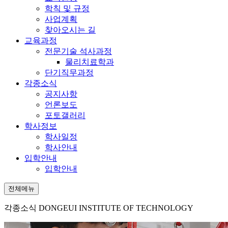
학칙 및 규정
사업계획
찾아오시는 길
교육과정
전문기술 석사과정
물리치료학과
단기직무과정
각종소식
공지사항
언론보도
포토갤러리
학사정보
학사일정
학사안내
입학안내
입학안내
전체메뉴
각종소식
DONGEUI INSTITUTE OF TECHNOLOGY