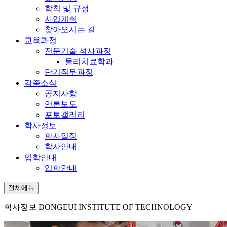
학칙 및 규정
사업계획
찾아오시는 길
교육과정
전문기술 석사과정
물리치료학과
단기직무과정
각종소식
공지사항
언론보도
포토갤러리
학사정보
학사일정
학사안내
입학안내
입학안내
전체메뉴
학사정보
DONGEUI INSTITUTE OF TECHNOLOGY