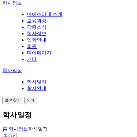
학사정보
마이스터대 소개
교육과정
각종소식
학사정보
입학안내
회원
마이페이지
기타
학사일정
학사일정
학사안내
즐겨찾기
인쇄
학사일정
홈
학사정보
학사일정
2025년