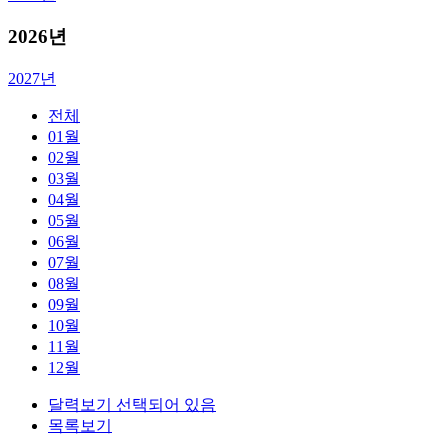
2026
년
2027년
전체
01월
02월
03월
04월
05월
06월
07월
08월
09월
10월
11월
12월
달력보기 선택되어 있음
목록보기