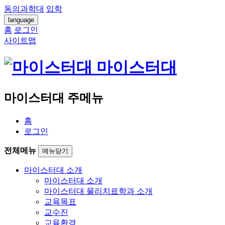
동의과학대
입학
language
홈
로그인
사이트맵
마이스터대
마이스터대 주메뉴
홈
로그인
전체메뉴
메뉴닫기
마이스터대 소개
마이스터대 소개
마이스터대 물리치료학과 소개
교육목표
교수진
교육환경