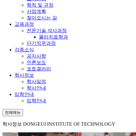
학칙 및 규정
사업계획
찾아오시는 길
교육과정
전문기술 석사과정
물리치료학과
단기직무과정
각종소식
공지사항
언론보도
포토갤러리
학사정보
학사일정
학사안내
입학안내
입학안내
전체메뉴
학사정보
DONGEUI INSTITUTE OF TECHNOLOGY