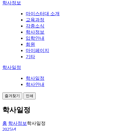
학사정보
마이스터대 소개
교육과정
각종소식
학사정보
입학안내
회원
마이페이지
기타
학사일정
학사일정
학사안내
즐겨찾기
인쇄
학사일정
홈
학사정보
학사일정
2025년