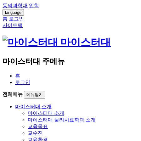
동의과학대
입학
language
홈
로그인
사이트맵
마이스터대
마이스터대 주메뉴
홈
로그인
전체메뉴
메뉴닫기
마이스터대 소개
마이스터대 소개
마이스터대 물리치료학과 소개
교육목표
교수진
교육환경