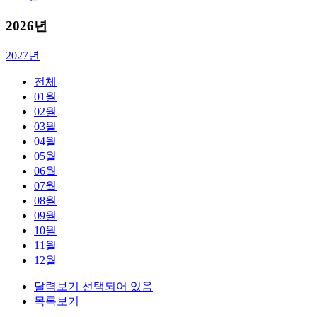
2026
년
2027년
전체
01월
02월
03월
04월
05월
06월
07월
08월
09월
10월
11월
12월
달력보기 선택되어 있음
목록보기