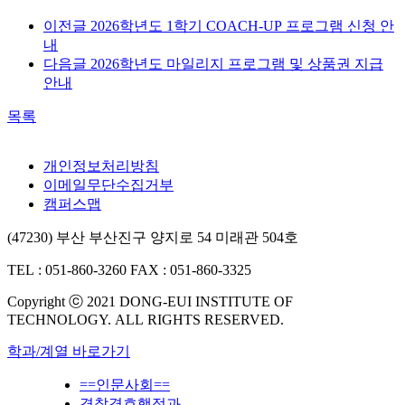
이전글
2026학년도 1학기 COACH-UP 프로그램 신청 안
내
다음글
2026학년도 마일리지 프로그램 및 상품권 지급
안내
목록
개인정보처리방침
이메일무단수집거부
캠퍼스맵
(47230) 부산 부산진구 양지로 54 미래관 504호
TEL : 051-860-3260
FAX : 051-860-3325
Copyright ⓒ 2021 DONG-EUI INSTITUTE OF
TECHNOLOGY. ALL RIGHTS RESERVED.
학과/계열 바로가기
==인문사회==
경찰경호행정과