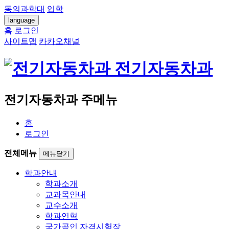
동의과학대
입학
language
홈
로그인
사이트맵
카카오채널
전기자동차과
전기자동차과 주메뉴
홈
로그인
전체메뉴
메뉴닫기
학과안내
학과소개
교과목안내
교수소개
학과연혁
국가공인 자격시험장