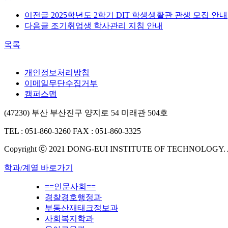
이전글
2025학년도 2학기 DIT 학생생활관 관생 모집 안내
다음글
조기취업생 학사관리 지침 안내
목록
개인정보처리방침
이메일무단수집거부
캠퍼스맵
(47230) 부산 부산진구 양지로 54 미래관 504호
TEL : 051-860-3260
FAX : 051-860-3325
Copyright ⓒ 2021 DONG-EUI INSTITUTE OF TECHNOLOGY.
학과/계열 바로가기
==인문사회==
경찰경호행정과
부동산재태크정보과
사회복지학과