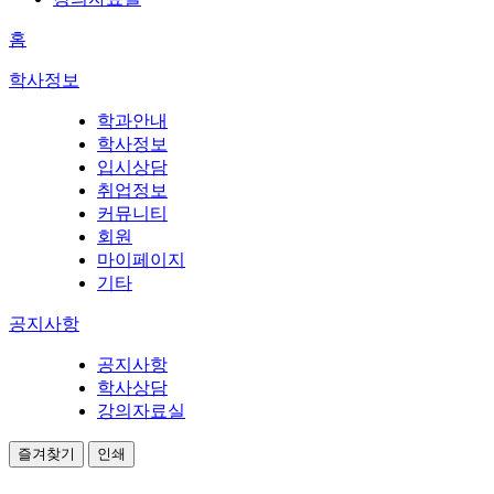
홈
학사정보
학과안내
학사정보
입시상담
취업정보
커뮤니티
회원
마이페이지
기타
공지사항
공지사항
학사상담
강의자료실
즐겨찾기
인쇄