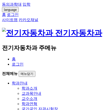
동의과학대
입학
language
홈
로그인
사이트맵
카카오채널
전기자동차과
전기자동차과 주메뉴
홈
로그인
전체메뉴
메뉴닫기
학과안내
학과소개
교과목안내
교수소개
학과연혁
국가공인 자격시험장