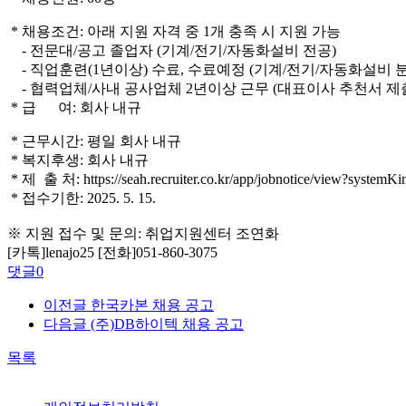
* 채용조건:
아래 지원 자격 중 1개 충족 시 지원 가능
- 전문대/공고 졸업자 (기계/전기/자동화설비 전공)
- 직업훈련(1년이상) 수료, 수료예정 (기계/전기/자동화설비 
- 협력업체/사내 공사업체 2년이상 근무 (대표이사 추천서 제
* 급 여: 회사 내규
* 근무시간: 평일 회사 내규
* 복지후생: 회사 내규
* 제 출 처: https://seah.recruiter.co.kr/app/jobnotice/view?syst
* 접수기한: 2025. 5. 15.
※ 지원 접수 및 문의: 취업지원센터 조연화
[카톡]lenajo25 [전화]051-860-3075
댓글
0
이전글
한국카본 채용 공고
다음글
(주)DB하이텍 채용 공고
목록