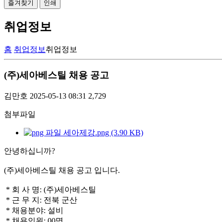
즐겨찾기
인쇄
취업정보
홈
취업정보
취업정보
(주)세아베스틸 채용 공고
김만호
2025-05-13 08:31
2,729
첨부파일
세아제강.png (3.90 KB)
안녕하십니까?
(주)세아베스틸 채용 공고 입니다.
* 회 사 명: (주)세아베스틸
* 근 무 지: 전북 군산
* 채용분야: 설비
* 채용인원: 00명