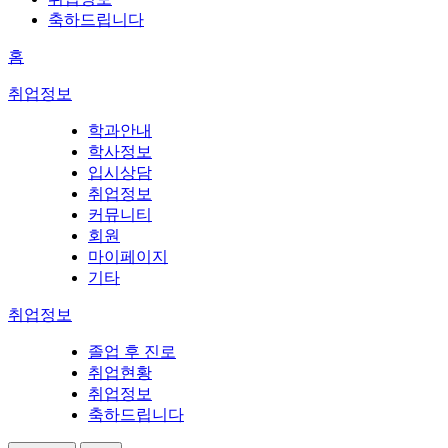
축하드립니다
홈
취업정보
학과안내
학사정보
입시상담
취업정보
커뮤니티
회원
마이페이지
기타
취업정보
졸업 후 진로
취업현황
취업정보
축하드립니다