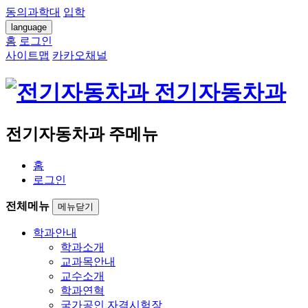
동의과학대
입학
language
홈
로그인
사이트맵
카카오채널
전기자동차과
전기자동차과 주메뉴
홈
로그인
전체메뉴
메뉴닫기
학과안내
학과소개
교과목안내
교수소개
학과연혁
국가공인 자격시험장