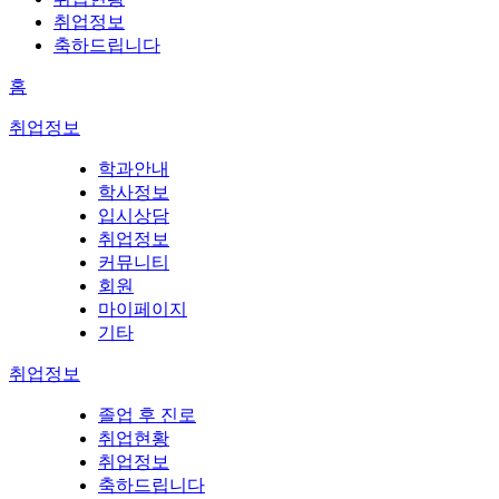
취업정보
축하드립니다
홈
취업정보
학과안내
학사정보
입시상담
취업정보
커뮤니티
회원
마이페이지
기타
취업정보
졸업 후 진로
취업현황
취업정보
축하드립니다