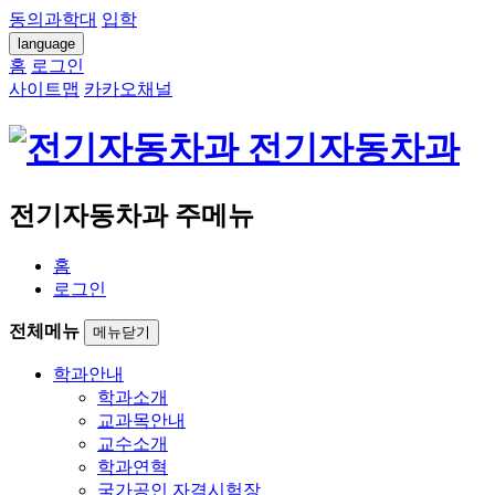
동의과학대
입학
language
홈
로그인
사이트맵
카카오채널
전기자동차과
전기자동차과 주메뉴
홈
로그인
전체메뉴
메뉴닫기
학과안내
학과소개
교과목안내
교수소개
학과연혁
국가공인 자격시험장