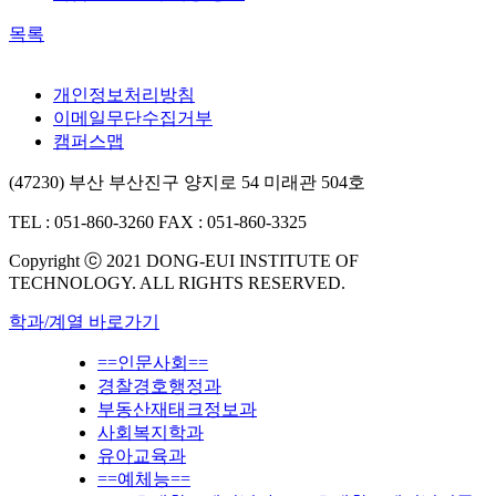
목록
개인정보처리방침
이메일무단수집거부
캠퍼스맵
(47230) 부산 부산진구 양지로 54 미래관 504호
TEL : 051-860-3260
FAX : 051-860-3325
Copyright ⓒ 2021 DONG-EUI INSTITUTE OF
TECHNOLOGY. ALL RIGHTS RESERVED.
학과/계열 바로가기
==인문사회==
경찰경호행정과
부동산재태크정보과
사회복지학과
유아교육과
==예체능==