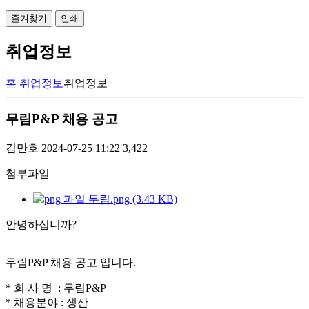
즐겨찾기
인쇄
취업정보
홈
취업정보
취업정보
무림P&P 채용 공고
김만호
2024-07-25 11:22
3,422
첨부파일
무림.png (3.43 KB)
안녕하십니까
?
무림P&P 채용 공고 입니다.
*
회
사 명
: 무림P&P
*
채용분야
: 생산