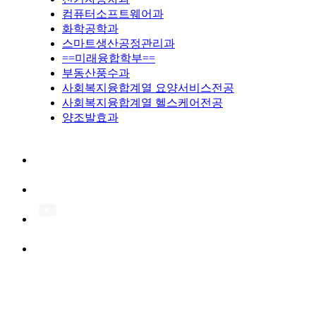
컴퓨터소프트웨어과
화학공학과
스마트생산공정관리과
==미래융합학부==
부동산풍수과
사회복지융합계열 요양서비스전공
사회복지융합계열 헬스케어전공
양조발효과