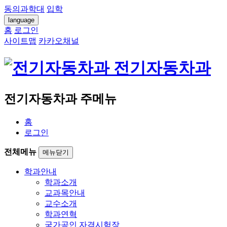
동의과학대
입학
language
홈
로그인
사이트맵
카카오채널
전기자동차과
전기자동차과 주메뉴
홈
로그인
전체메뉴
메뉴닫기
학과안내
학과소개
교과목안내
교수소개
학과연혁
국가공인 자격시험장