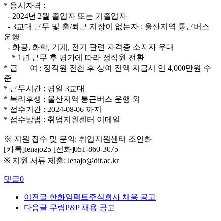
* 응시자격 :
- 2024년 2월 졸업자 또는 기졸업자
- 3교대 근무 및 출/퇴근 지장이 없는자 : 울산지역 통근버스
운행
- 화공, 화학, 기계, 전기 관련 자격증 소지자 우대
* 1년 근무 후 평가에 따라 정직원 전환
*
급
여
: 정직원 전환 후 상여 전액 지급시 연 4,000만원 수
준
* 근무시간 : 평일 3교대
* 복리후생 : 울산지역 통근버스 운행 외
* 접수기간 : 2024-08-06 까지
* 접수방법 : 취업지원센터 이메일
※ 지원 접수 및 문의: 취업지원센터 조연화
[카톡]lenajo25 [전화]051-860-3075
※ 지원 서류 제출: lenajo@dit.ac.kr
댓글
0
이전글
한화임팩트주식회사 채용 공고
다음글
무림P&P 채용 공고