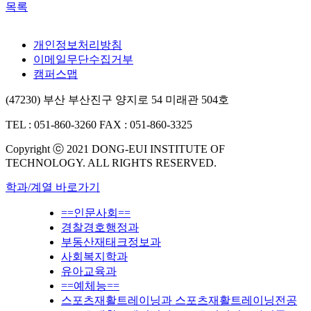
목록
개인정보처리방침
이메일무단수집거부
캠퍼스맵
(47230) 부산 부산진구 양지로 54 미래관 504호
TEL : 051-860-3260
FAX : 051-860-3325
Copyright ⓒ 2021 DONG-EUI INSTITUTE OF
TECHNOLOGY. ALL RIGHTS RESERVED.
학과/계열 바로가기
==인문사회==
경찰경호행정과
부동산재태크정보과
사회복지학과
유아교육과
==예체능==
스포츠재활트레이닝과 스포츠재활트레이닝전공