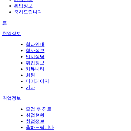
취업정보
축하드립니다
홈
취업정보
학과안내
학사정보
입시상담
취업정보
커뮤니티
회원
마이페이지
기타
취업정보
졸업 후 진로
취업현황
취업정보
축하드립니다