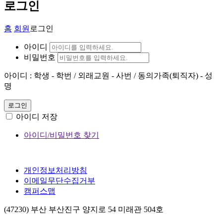
로그인
홈
회원
로그인
아이디
비밀번호
아이디 : 학생 - 학번 / 외래교원 - 사번 / 동의가족(퇴직자) - 성
명
로그인
아이디 저장
아이디/비밀번호 찾기
개인정보처리방침
이메일무단수집거부
캠퍼스맵
(47230) 부산 부산진구 양지로 54 미래관 504호