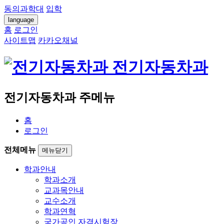
동의과학대
입학
language
홈
로그인
사이트맵
카카오채널
전기자동차과
전기자동차과 주메뉴
홈
로그인
전체메뉴
메뉴닫기
학과안내
학과소개
교과목안내
교수소개
학과연혁
국가공인 자격시험장