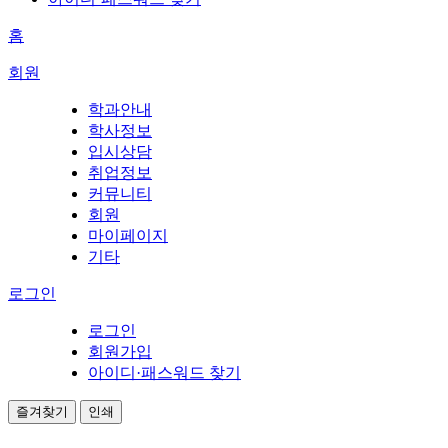
홈
회원
학과안내
학사정보
입시상담
취업정보
커뮤니티
회원
마이페이지
기타
로그인
로그인
회원가입
아이디·패스워드 찾기
즐겨찾기
인쇄