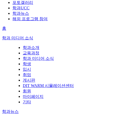
포토갤러리
학과UCC
학과뉴스
해외 프로그램 참여
홈
학과 미디어 소식
학과소개
교육과정
학과 미디어 소식
학생
입시
취업
게시판
DIT WARM 시뮬레이션센터
회원
마이페이지
기타
학과뉴스