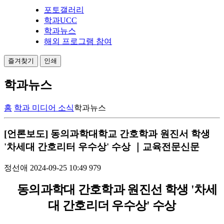
포토갤러리
학과UCC
학과뉴스
해외 프로그램 참여
즐겨찾기
인쇄
학과뉴스
홈
학과 미디어 소식
학과뉴스
[언론보도] 동의과학대학교 간호학과 원진서 학생
'차세대 간호리터 우수상' 수상 ｜교육전문신문
정선애
2024-09-25 10:49
979
동의과학대 간호학과 원진선 학생 '차세
대 간호리더 우수상' 수상