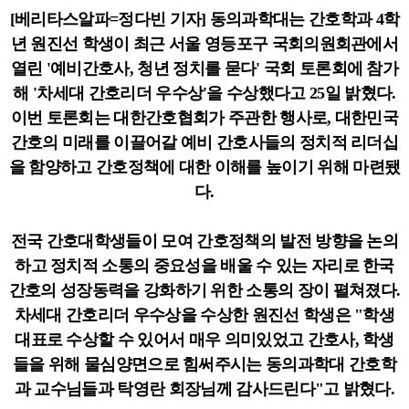
[베리타스알파=정다빈 기자] 동의과학대는 간호학과 4학
년 원진선 학생이 최근 서울 영등포구 국회의원회관에서
열린 '예비간호사, 청년 정치를 묻다' 국회 토론회에 참가
해 '차세대 간호리더 우수상'을 수상했다고 25일 밝혔다.
이번 토론회는 대한간호협회가 주관한 행사로, 대한민국
간호의 미래를 이끌어갈 예비 간호사들의 정치적 리더십
을 함양하고 간호정책에 대한 이해를 높이기 위해 마련됐
다.
전국 간호대학생들이 모여 간호정책의 발전 방향을 논의
하고 정치적 소통의 중요성을 배울 수 있는 자리로 한국
간호의 성장동력을 강화하기 위한 소통의 장이 펼쳐졌다.
차세대 간호리더 우수상을 수상한 원진선 학생은 "학생
대표로 수상할 수 있어서 매우 의미있었고 간호사, 학생
들을 위해 물심양면으로 힘써주시는 동의과학대 간호학
과 교수님들과 탁영란 회장님께 감사드린다"고 밝혔다.