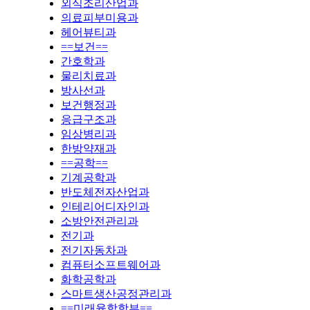
외식조리산업과
의료피부미용과
헤어뷰티과
==보건==
간호학과
물리치료과
방사선과
보건행정과
응급구조과
임상병리과
한방약재과
==공학==
기계공학과
반도체전자산업과
인테리어디자인과
소방안전관리과
전기과
전기자동차과
컴퓨터소프트웨어과
화학공학과
스마트생산공정관리과
==미래융합학부==