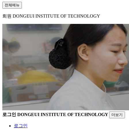
전체메뉴
회원
DONGEUI INSTITUTE OF TECHNOLOGY
로그인
DONGEUI INSTITUTE OF TECHNOLOGY
더보기
로그인