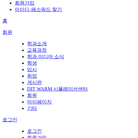
회원가입
아이디·패스워드 찾기
홈
회원
학과소개
교육과정
학과 미디어 소식
학생
입시
취업
게시판
DIT WARM 시뮬레이션센터
회원
마이페이지
기타
로그인
로그인
회원가입