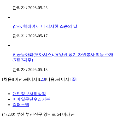
관리자
l
2026-05-23
감사, 함께여서 더 감사한 스승의 날
관리자
l
2026-05-17
전공동아리(오아시스), 요양원 정기 자원봉사 활동 소개
(5월 2째주)
관리자
l
2026-05-13
[처음]
[이전5페이지]
1
2
3
[다음5페이지]
[끝]
개인정보처리방침
이메일무단수집거부
캠퍼스맵
(47230) 부산 부산진구 양지로 54 미래관