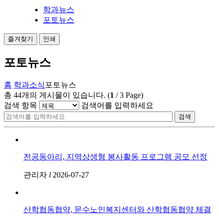
학과뉴스
포토뉴스
즐겨찾기
인쇄
포토뉴스
홈
학과소식
포토뉴스
총
44
개의 게시물이 있습니다.
(
1
/
3
Page)
검색 항목
검색어를 입력하세요
검색
전공동아리, 지역상생형 봉사활동 프로그램 공모 선정
관리자
l
2026-07-27
산학협동협약, 문수노인복지센터와 산학협동협약 체결