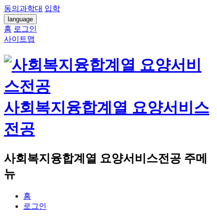
동의과학대
입학
language
홈
로그인
사이트맵
사회복지융합계열 요양서비스
전공
사회복지융합계열 요양서비스전공 주메
뉴
홈
로그인