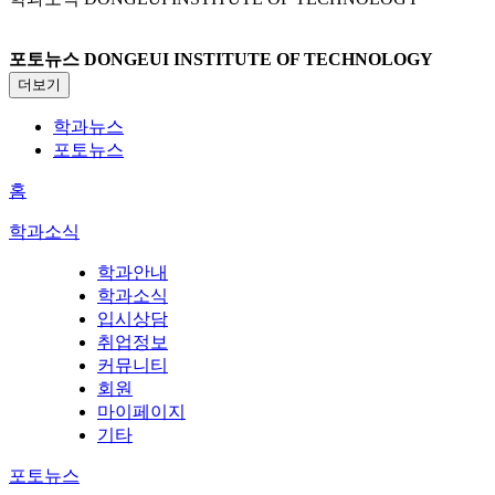
포토뉴스
DONGEUI INSTITUTE OF TECHNOLOGY
더보기
학과뉴스
포토뉴스
홈
학과소식
학과안내
학과소식
입시상담
취업정보
커뮤니티
회원
마이페이지
기타
포토뉴스