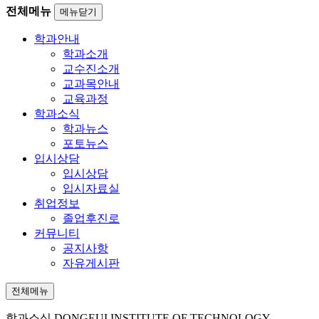
전체메뉴
메뉴닫기
학과안내
학과소개
교수진소개
교과목안내
교육과정
학과소식
학과뉴스
포토뉴스
입시상담
입시상담
입시자료실
취업정보
졸업후진로
커뮤니티
공지사항
자유게시판
전체메뉴
학과소식
DONGEUI INSTITUTE OF TECHNOLOGY